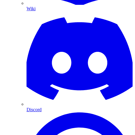
Wiki
Discord