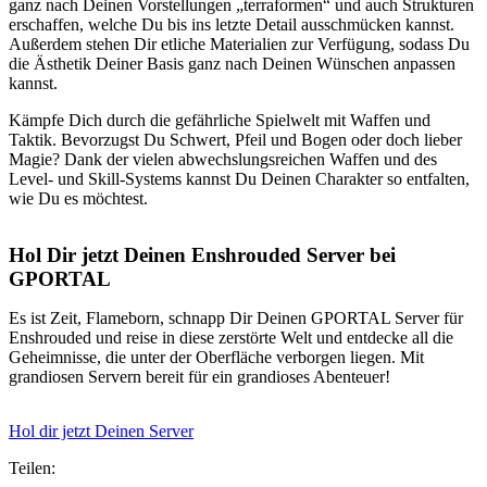
ganz nach Deinen Vorstellungen „terraformen“ und auch Strukturen
erschaffen, welche Du bis ins letzte Detail ausschmücken kannst.
Außerdem stehen Dir etliche Materialien zur Verfügung, sodass Du
die Ästhetik Deiner Basis ganz nach Deinen Wünschen anpassen
kannst.
Kämpfe Dich durch die gefährliche Spielwelt mit Waffen und
Taktik. Bevorzugst Du Schwert, Pfeil und Bogen oder doch lieber
Magie? Dank der vielen abwechslungsreichen Waffen und des
Level- und Skill-Systems kannst Du Deinen Charakter so entfalten,
wie Du es möchtest.
Hol Dir jetzt Deinen Enshrouded Server bei
GPORTAL
Es ist Zeit, Flameborn, schnapp Dir Deinen GPORTAL Server für
Enshrouded und reise in diese zerstörte Welt und entdecke all die
Geheimnisse, die unter der Oberfläche verborgen liegen. Mit
grandiosen Servern bereit für ein grandioses Abenteuer!
Hol dir jetzt Deinen Server
Teilen: