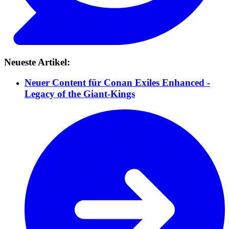
Neueste Artikel:
Neuer Content für Conan Exiles Enhanced -
Legacy of the Giant-Kings