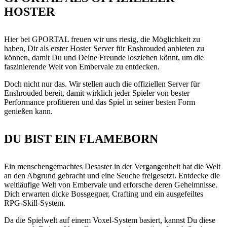
HOSTER
Hier bei GPORTAL freuen wir uns riesig, die Möglichkeit zu
haben, Dir als erster Hoster Server für Enshrouded anbieten zu
können, damit Du und Deine Freunde losziehen könnt, um die
faszinierende Welt von Embervale zu entdecken.
Doch nicht nur das. Wir stellen auch die offiziellen Server für
Enshrouded bereit, damit wirklich jeder Spieler von bester
Performance profitieren und das Spiel in seiner besten Form
genießen kann.
DU BIST EIN FLAMEBORN
Ein menschengemachtes Desaster in der Vergangenheit hat die Welt
an den Abgrund gebracht und eine Seuche freigesetzt. Entdecke die
weitläufige Welt von Embervale und erforsche deren Geheimnisse.
Dich erwarten dicke Bossgegner, Crafting und ein ausgefeiltes
RPG-Skill-System.
Da die Spielwelt auf einem Voxel-System basiert, kannst Du diese