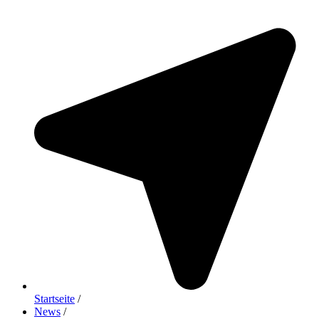
Startseite
/
News
/