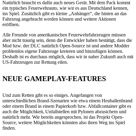
Natürlich braucht es dafür auch neues Gerät. Mit dem Pack kommt
ein typisches Feuerwehrauto, wie wir es aus Deutschland kennen,
ins Spiel. Zusätzlich gibt es kleine „Anhänger“, die hinten an das
Fahrzeug angebracht werden können und weitere Aktionen
eröffnen.
Alle Freunde von amerikanischen Feuerwehrfahrzeugen müssen
aber nicht traurig sein, denn die Entwickler haben bestätigt, dass die
Mod bzw. der DLC natürlich Open-Source ist und andere Modder
problemlos eigene Fahrzeuge kreieren und hinzufügen können.
Deshalb ist es durchaus möglich, dass wir in naher Zukunft auch mit
US-Fahrzeugen zur Rettung eilen.
NEUE GAMEPLAY-FEATURES
Und zum Retten gibt es so einiges. Angefangen von
unterschiedlichen Brand-Szenarien wie etwa einem Heuballenbrand
oder einem Brand in einem Papierkorb bzw. Abfallcontainer gibt es
auch die Möglichkeit, Unfallstellen mit Pylonen abzusichern und
natürlich mehr. Wie bereits angesprochen, ist das Projekt Open-
Source, weitere Möglichkeiten könnten also ihren Weg ins Spiel
finden.