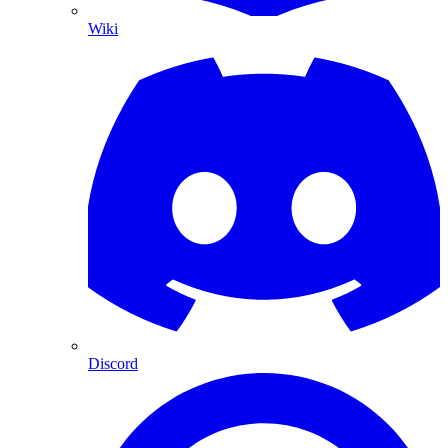
Wiki
Discord