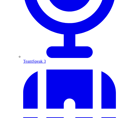
TeamSpeak 3