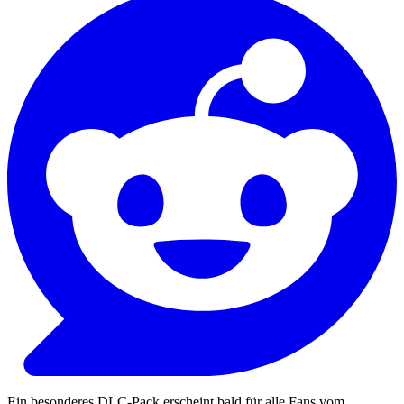
Ein besonderes DLC-Pack erscheint bald für alle Fans vom