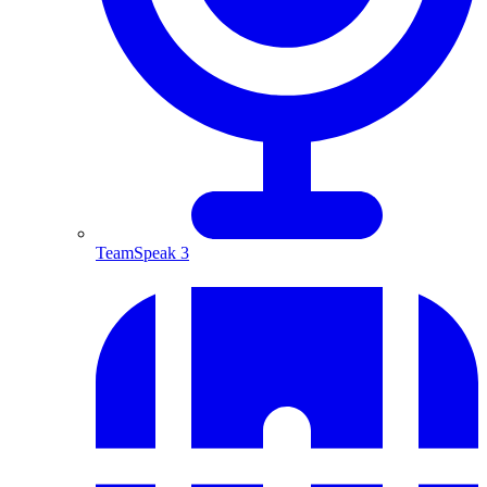
TeamSpeak 3