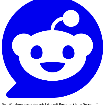
Seit 20 Jahren versorgen wir Dich mit Premium Game Servern für