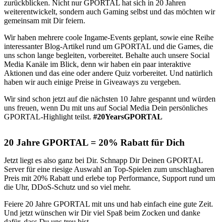
zurückblicken. Nicht nur GPORTAL hat sich in 20 Jahren
weiterentwickelt, sondern auch Gaming selbst und das möchten wir
gemeinsam mit Dir feiern.
Wir haben mehrere coole Ingame-Events geplant, sowie eine Reihe
interessanter Blog-Artikel rund um GPORTAL und die Games, die
uns schon lange begleiten, vorbereitet. Behalte auch unsere Social
Media Kanäle im Blick, denn wir haben ein paar interaktive
Aktionen und das eine oder andere Quiz vorbereitet. Und natürlich
haben wir auch einige Preise in Giveaways zu vergeben.
Wir sind schon jetzt auf die nächsten 10 Jahre gespannt und würden
uns freuen, wenn Du mit uns auf Social Media Dein persönliches
GPORTAL-Highlight teilst.
#20YearsGPORTAL
20 Jahre GPORTAL = 20% Rabatt für Dich
Jetzt liegt es also ganz bei Dir. Schnapp Dir Deinen GPORTAL
Server für eine riesige Auswahl an Top-Spielen zum unschlagbaren
Preis mit 20% Rabatt und erlebe top Performance, Support rund um
die Uhr, DDoS-Schutz und so viel mehr.
Feiere 20 Jahre GPORTAL mit uns und hab einfach eine gute Zeit.
Und jetzt wünschen wir Dir viel Spaß beim Zocken und danke
dafür, dass Du uns treu bist.