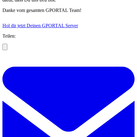
Danke vom gesamten GPORTAL Team!
Hol dir jetzt Deinen GPORTAL Server
Teilen: