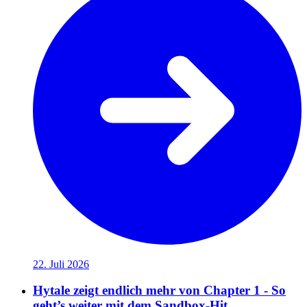
22. Juli 2026
Hytale zeigt endlich mehr von Chapter 1 - So
geht’s weiter mit dem Sandbox-Hit