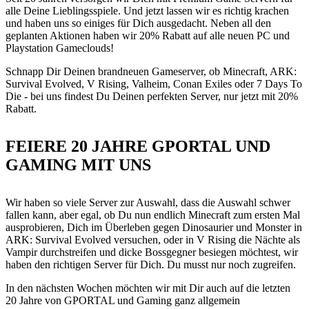
alle Deine Lieblingsspiele. Und jetzt lassen wir es richtig krachen
und haben uns so einiges für Dich ausgedacht. Neben all den
geplanten Aktionen haben wir 20% Rabatt auf alle neuen PC und
Playstation Gameclouds!
Schnapp Dir Deinen brandneuen Gameserver, ob Minecraft, ARK:
Survival Evolved, V Rising, Valheim, Conan Exiles oder 7 Days To
Die - bei uns findest Du Deinen perfekten Server, nur jetzt mit 20%
Rabatt.
FEIERE 20 JAHRE GPORTAL UND
GAMING MIT UNS
Wir haben so viele Server zur Auswahl, dass die Auswahl schwer
fallen kann, aber egal, ob Du nun endlich Minecraft zum ersten Mal
ausprobieren, Dich im Überleben gegen Dinosaurier und Monster in
ARK: Survival Evolved versuchen, oder in V Rising die Nächte als
Vampir durchstreifen und dicke Bossgegner besiegen möchtest, wir
haben den richtigen Server für Dich. Du musst nur noch zugreifen.
In den nächsten Wochen möchten wir mit Dir auch auf die letzten
20 Jahre von GPORTAL und Gaming ganz allgemein