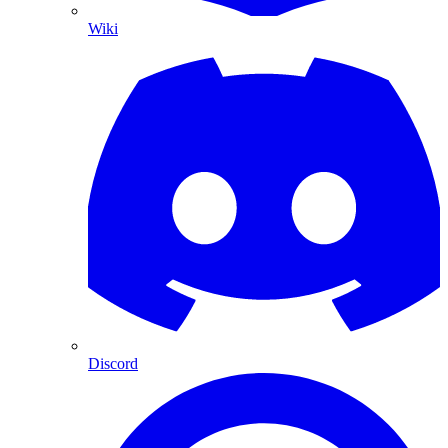
Wiki
Discord