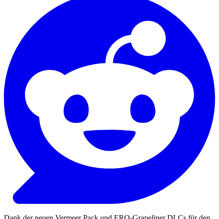
Dank der neuen Vermeer Pack und ERO-Grapeliner DLCs für den