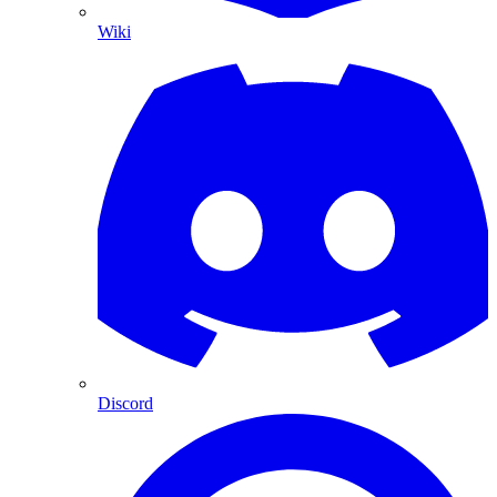
Wiki
Discord