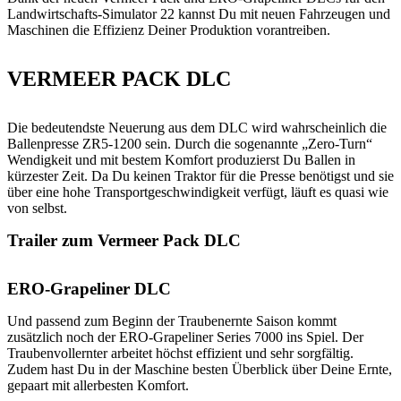
Landwirtschafts-Simulator 22 kannst Du mit neuen Fahrzeugen und
Maschinen die Effizienz Deiner Produktion vorantreiben.
VERMEER PACK DLC
Die bedeutendste Neuerung aus dem DLC wird wahrscheinlich die
Ballenpresse ZR5-1200 sein. Durch die sogenannte „Zero-Turn“
Wendigkeit und mit bestem Komfort produzierst Du Ballen in
kürzester Zeit. Da Du keinen Traktor für die Presse benötigst und sie
über eine hohe Transportgeschwindigkeit verfügt, läuft es quasi wie
von selbst.
Trailer zum Vermeer Pack DLC
ERO-Grapeliner DLC
Und passend zum Beginn der Traubenernte Saison kommt
zusätzlich noch der ERO-Grapeliner Series 7000 ins Spiel. Der
Traubenvollernter arbeitet höchst effizient und sehr sorgfältig.
Zudem hast Du in der Maschine besten Überblick über Deine Ernte,
gepaart mit allerbesten Komfort.