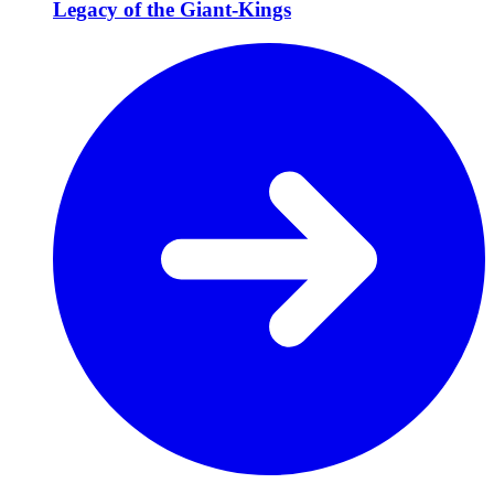
Legacy of the Giant-Kings