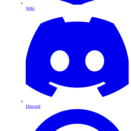
Wiki
Discord