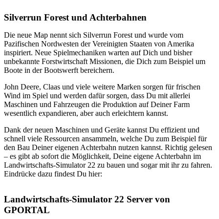
Silverrun Forest und Achterbahnen
Die neue Map nennt sich Silverrun Forest und wurde vom
Pazifischen Nordwesten der Vereinigten Staaten von Amerika
inspiriert. Neue Spielmechaniken warten auf Dich und bisher
unbekannte Forstwirtschaft Missionen, die Dich zum Beispiel um
Boote in der Bootswerft bereichern.
John Deere, Claas und viele weitere Marken sorgen für frischen
Wind im Spiel und werden dafür sorgen, dass Du mit allerlei
Maschinen und Fahrzeugen die Produktion auf Deiner Farm
wesentlich expandieren, aber auch erleichtern kannst.
Dank der neuen Maschinen und Geräte kannst Du effizient und
schnell viele Ressourcen ansammeln, welche Du zum Beispiel für
den Bau Deiner eigenen Achterbahn nutzen kannst. Richtig gelesen
– es gibt ab sofort die Möglichkeit, Deine eigene Achterbahn im
Landwirtschafts-Simulator 22 zu bauen und sogar mit ihr zu fahren.
Eindrücke dazu findest Du hier:
Landwirtschafts-Simulator 22 Server von
GPORTAL