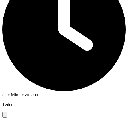
eine Minute zu lesen
Teilen: