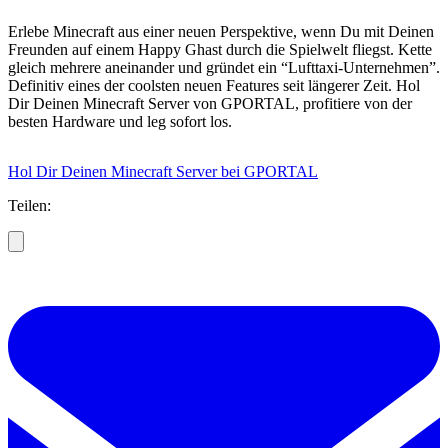
Erlebe Minecraft aus einer neuen Perspektive, wenn Du mit Deinen
Freunden auf einem Happy Ghast durch die Spielwelt fliegst. Kette
gleich mehrere aneinander und gründet ein “Lufttaxi-Unternehmen”.
Definitiv eines der coolsten neuen Features seit längerer Zeit. Hol
Dir Deinen Minecraft Server von GPORTAL, profitiere von der
besten Hardware und leg sofort los.
Hol Dir Deinen Minecraft Server bei GPORTAL
Teilen: