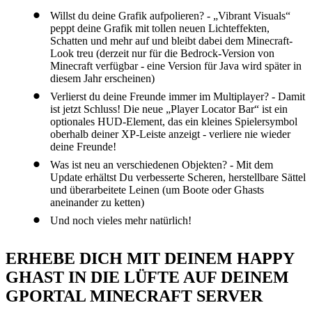
Willst du deine Grafik aufpolieren? - „Vibrant Visuals“
peppt deine Grafik mit tollen neuen Lichteffekten,
Schatten und mehr auf und bleibt dabei dem Minecraft-
Look treu (derzeit nur für die Bedrock-Version von
Minecraft verfügbar - eine Version für Java wird später in
diesem Jahr erscheinen)
Verlierst du deine Freunde immer im Multiplayer? - Damit
ist jetzt Schluss! Die neue „Player Locator Bar“ ist ein
optionales HUD-Element, das ein kleines Spielersymbol
oberhalb deiner XP-Leiste anzeigt - verliere nie wieder
deine Freunde!
Was ist neu an verschiedenen Objekten? - Mit dem
Update erhältst Du verbesserte Scheren, herstellbare Sättel
und überarbeitete Leinen (um Boote oder Ghasts
aneinander zu ketten)
Und noch vieles mehr natürlich!
ERHEBE DICH MIT DEINEM HAPPY
GHAST IN DIE LÜFTE AUF DEINEM
GPORTAL MINECRAFT SERVER