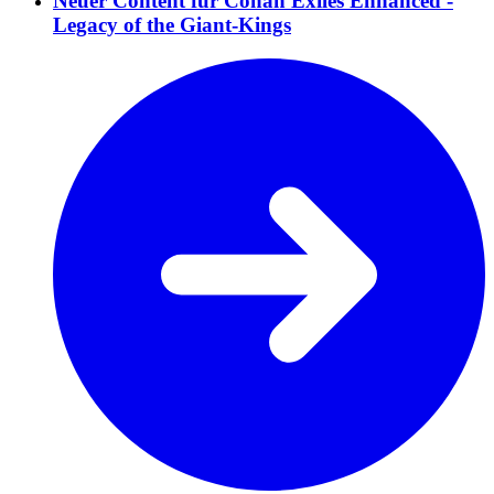
Neuer Content für Conan Exiles Enhanced -
Legacy of the Giant-Kings