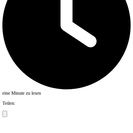
eine Minute zu lesen
Teilen: