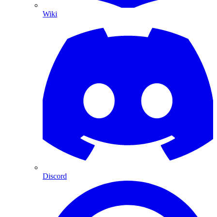
Wiki
Discord