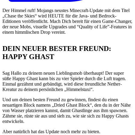
Der Himmel ruft! Mojangs neustes Minecraft-Update mit dem Titel
„Chase the Skies“ wird HEUTE für die Java- und Bedrock-
Editionen veröffentlicht. Mach Dich bereit für einen Game-Changer,
der neue Mobs, visuelle Upgrades und “Quality of Life”-Features in
einem himmlischen Drop vereint.
DEIN NEUER BESTER FREUND:
HAPPY GHAST
Sag Hallo zu deinem neuen Lieblingsmob überhaupt! Der super
süße Happy Ghast kann bis zu vier Spieler durch die Luft tragen.
Einmal gezähmt und gebändigt, wird diese freundliche Nether-
Kreatur zu deinem persönlichen „Himmelstaxi“.
Und um deinen besten Freund zu gewinnen, findest du einen
neuartigen Block namens „Dried Ghast Block“, den du in der Nähe
von Wasser platzieren kannst, damit Ghastlinge aus ihm spawnen.
Zähme sie, rüste sie aus und sieh zu, wie sie sich zu Happy Ghasts
entwickeln.
Aber natürlich hat das Update noch mehr zu bieten.