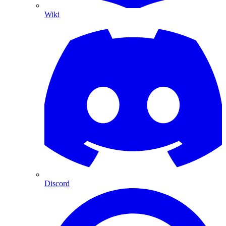
Wiki
Discord