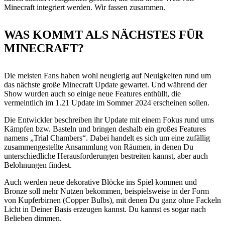
Minecraft integriert werden. Wir fassen zusammen.
WAS KOMMT ALS NÄCHSTES FÜR
MINECRAFT?
Die meisten Fans haben wohl neugierig auf Neuigkeiten rund um
das nächste große Minecraft Update gewartet. Und während der
Show wurden auch so einige neue Features enthüllt, die
vermeintlich im 1.21 Update im Sommer 2024 erscheinen sollen.
Die Entwickler beschreiben ihr Update mit einem Fokus rund ums
Kämpfen bzw. Basteln und bringen deshalb ein großes Features
namens „Trial Chambers“. Dabei handelt es sich um eine zufällig
zusammengestellte Ansammlung von Räumen, in denen Du
unterschiedliche Herausforderungen bestreiten kannst, aber auch
Belohnungen findest.
Auch werden neue dekorative Blöcke ins Spiel kommen und
Bronze soll mehr Nutzen bekommen, beispielsweise in der Form
von Kupferbirnen (Copper Bulbs), mit denen Du ganz ohne Fackeln
Licht in Deiner Basis erzeugen kannst. Du kannst es sogar nach
Belieben dimmen.