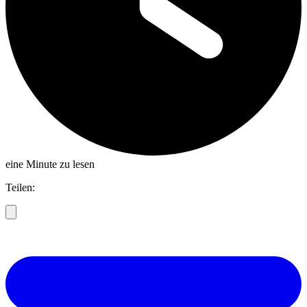
eine Minute zu lesen
Teilen: