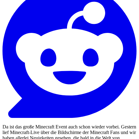
Da ist das große Minecraft Event auch schon wieder vorbei. Gestern
lief Minecraft-Live über die Bildschirme der Minecraft Fans und wir
haben allerlei Neuigkeiten gesehen, die bald in die Welt von