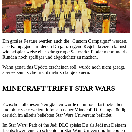
Ein großes Feature werden auch die „Custom Campaigns“ werden,
also Kampagnen, in denen Du ganz eigene Regeln kreieren kannst
wie beispielsweise eine sehr geringe Schwerkraft oder mehr und die
Runden noch spaßiger und abgedrehter zu machen.
Wann genau das Update erscheinen soll, wurde noch nicht gesagt,
aber es kann sicher nicht mehr so lange dauern.
MINECRAFT TRIFFT STAR WARS
Zwischen all diesen Neuigkeiten wurde dann noch fast nebenbei
und ohne viele weitere Infos ein neuer Minecraft DLC angekündigt,
der sich im allseits beliebten Star Wars Universum befindet.
Im Star Wars: Path of the Jedi DLC spielst Du als Jedi mit Deinem
Lichtschwert eine Geschichte im Star Wars Universum. Im coolen