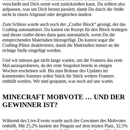
verschießt und Dich somit weit zurückstoßen kann. Du solltest also
aufpassen, was um Dich herum passiert, damit Du durch die Stöße
nicht in einem Abgrund oder dergleichen landest.
Zum Schluss wurde auch noch der „Crafter Block“ gezeigt, der das
Crafting automatisiert. Du kannst ein Rezept für den Block festlegen
und dieser craftet dieses dann ganz automatisch, wenn Du die
entsprechenden Materialien hinzugefügt. Du kannst sogar die
Crafting-Plätze deaktivieren, damit die Materialien immer an die
richtige Stelle eingefügt werden.
Und wir müssen gar nicht lange warten, um die Features das erste
Mal auszuprobieren, da der erste Snapshot bereits in einigen
Wochen erscheinen soll. Bis zum Release des Updates im
kommenden Sommer sollen Stück für Stück weitere Features
enthüllt werden. Wir sind gespannt, was noch auf uns wartet.
MINECRAFT MOBVOTE … UND DER
GEWINNER IST?
Während des Live-Events wurde auch der Gewinner des Mobvotes
enthüllt. Mit 25,2% landete der Pinguin auf dem letzten Platz, 32,5%