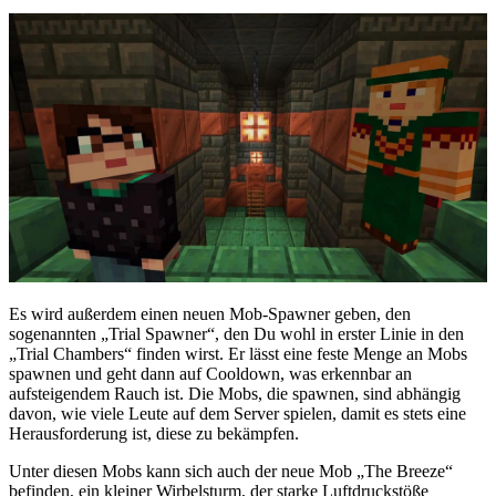
Es wird außerdem einen neuen Mob-Spawner geben, den
sogenannten „Trial Spawner“, den Du wohl in erster Linie in den
„Trial Chambers“ finden wirst. Er lässt eine feste Menge an Mobs
spawnen und geht dann auf Cooldown, was erkennbar an
aufsteigendem Rauch ist. Die Mobs, die spawnen, sind abhängig
davon, wie viele Leute auf dem Server spielen, damit es stets eine
Herausforderung ist, diese zu bekämpfen.
Unter diesen Mobs kann sich auch der neue Mob „The Breeze“
befinden, ein kleiner Wirbelsturm, der starke Luftdruckstöße