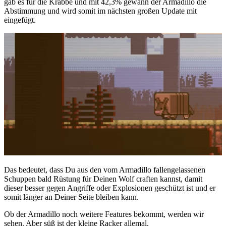
gab es für die Krabbe und mit 42,3% gewann der Armadillo die
Abstimmung und wird somit im nächsten großen Update mit
eingefügt.
Das bedeutet, dass Du aus den vom Armadillo fallengelassenen
Schuppen bald Rüstung für Deinen Wolf craften kannst, damit
dieser besser gegen Angriffe oder Explosionen geschützt ist und er
somit länger an Deiner Seite bleiben kann.
Ob der Armadillo noch weitere Features bekommt, werden wir
sehen. Aber süß ist der kleine Racker allemal.