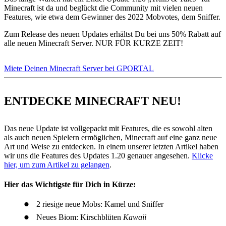
Minecraft ist da und beglückt die Community mit vielen neuen
Features, wie etwa dem Gewinner des 2022 Mobvotes, dem Sniffer.
Zum Release des neuen Updates erhältst Du bei uns 50% Rabatt auf
alle neuen Minecraft Server. NUR FÜR KURZE ZEIT!
Miete Deinen Minecraft Server bei GPORTAL
ENTDECKE MINECRAFT NEU!
Das neue Update ist vollgepackt mit Features, die es sowohl alten
als auch neuen Spielern ermöglichen, Minecraft auf eine ganz neue
Art und Weise zu entdecken. In einem unserer letzten Artikel haben
wir uns die Features des Updates 1.20 genauer angesehen.
Klicke
hier, um zum Artikel zu gelangen
.
Hier das Wichtigste für Dich in Kürze:
2 riesige neue Mobs: Kamel und Sniffer
Neues Biom: Kirschblüten
Kawaii