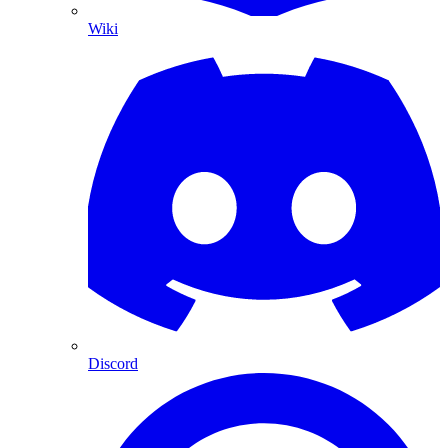
Wiki
Discord