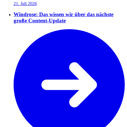
21. Juli 2026
Windrose: Das wissen wir über das nächste
große Content-Update