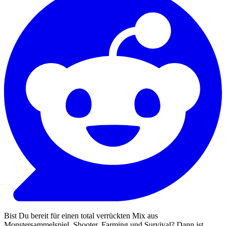
Bist Du bereit für einen total verrückten Mix aus
Monstersammelspiel, Shooter, Farming und Survival? Dann ist