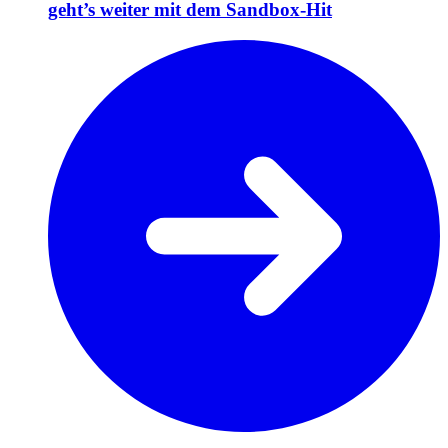
geht’s weiter mit dem Sandbox-Hit