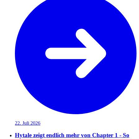
22. Juli 2026
Hytale zeigt endlich mehr von Chapter 1 - So