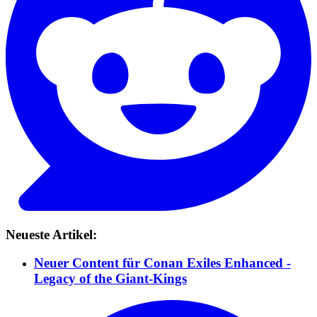
Neueste Artikel:
Neuer Content für Conan Exiles Enhanced -
Legacy of the Giant-Kings