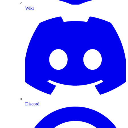
Wiki
Discord