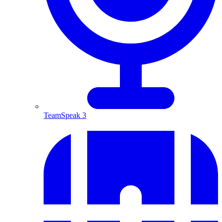
TeamSpeak 3