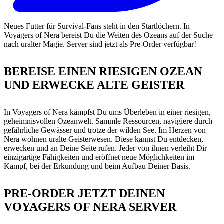
Neues Futter für Survival-Fans steht in den Startlöchern. In
Voyagers of Nera bereist Du die Weiten des Ozeans auf der Suche
nach uralter Magie. Server sind jetzt als Pre-Order verfügbar!
BEREISE EINEN RIESIGEN OZEAN
UND ERWECKE ALTE GEISTER
In Voyagers of Nera kämpfst Du ums Überleben in einer riesigen,
geheimnisvollen Ozeanwelt. Sammle Ressourcen, navigiere durch
gefährliche Gewässer und trotze der wilden See. Im Herzen von
Nera wohnen uralte Geisterwesen. Diese kannst Du entdecken,
erwecken und an Deine Seite rufen. Jeder von ihnen verleiht Dir
einzigartige Fähigkeiten und eröffnet neue Möglichkeiten im
Kampf, bei der Erkundung und beim Aufbau Deiner Basis.
PRE-ORDER JETZT DEINEN
VOYAGERS OF NERA SERVER