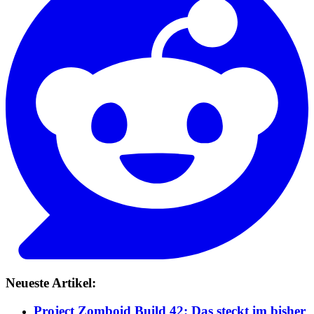
Neueste Artikel:
Project Zomboid Build 42: Das steckt im bisher