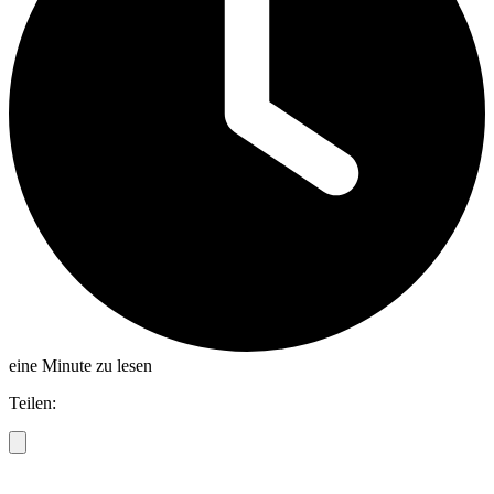
eine Minute zu lesen
Teilen: