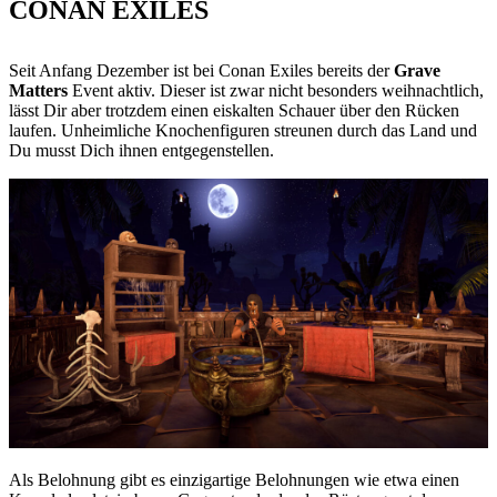
CONAN EXILES
Seit Anfang Dezember ist bei Conan Exiles bereits der
Grave
Matters
Event aktiv. Dieser ist zwar nicht besonders weihnachtlich,
lässt Dir aber trotzdem einen eiskalten Schauer über den Rücken
laufen. Unheimliche Knochenfiguren streunen durch das Land und
Du musst Dich ihnen entgegenstellen.
Als Belohnung gibt es einzigartige Belohnungen wie etwa einen