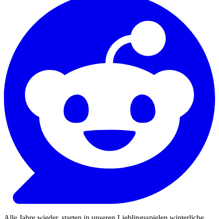
Alle Jahre wieder, starten in unseren Lieblingsspielen winterliche