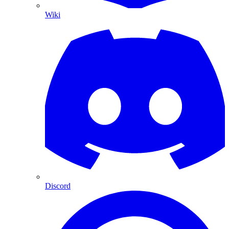
Wiki
Discord