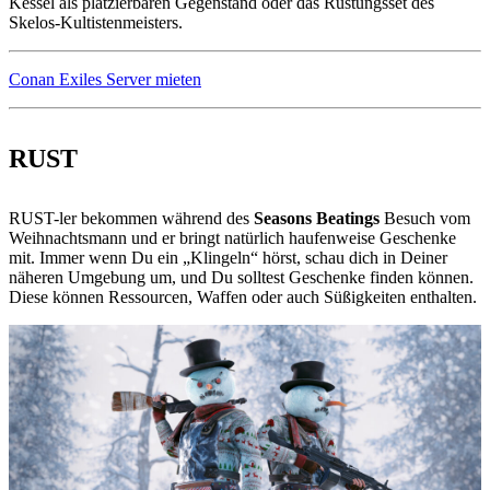
Kessel als platzierbaren Gegenstand oder das Rüstungsset des
Skelos-Kultistenmeisters.
Conan Exiles Server mieten
RUST
RUST-ler bekommen während des
Seasons Beatings
Besuch vom
Weihnachtsmann und er bringt natürlich haufenweise Geschenke
mit. Immer wenn Du ein „Klingeln“ hörst, schau dich in Deiner
näheren Umgebung um, und Du solltest Geschenke finden können.
Diese können Ressourcen, Waffen oder auch Süßigkeiten enthalten.