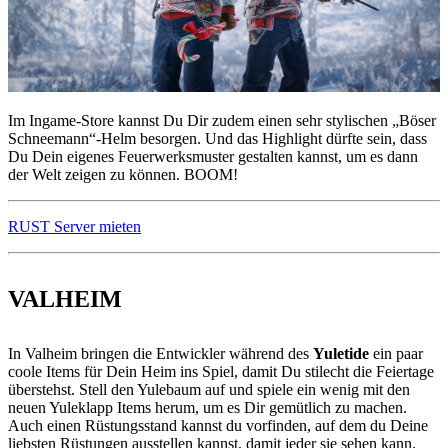
Im Ingame-Store kannst Du Dir zudem einen sehr stylischen „Böser
Schneemann“-Helm besorgen. Und das Highlight dürfte sein, dass
Du Dein eigenes Feuerwerksmuster gestalten kannst, um es dann
der Welt zeigen zu können. BOOM!
RUST Server mieten
VALHEIM
In Valheim bringen die Entwickler während des
Yuletide
ein paar
coole Items für Dein Heim ins Spiel, damit Du stilecht die Feiertage
überstehst. Stell den Yulebaum auf und spiele ein wenig mit den
neuen Yuleklapp Items herum, um es Dir gemütlich zu machen.
Auch einen Rüstungsstand kannst du vorfinden, auf dem du Deine
liebsten Rüstungen ausstellen kannst, damit jeder sie sehen kann.