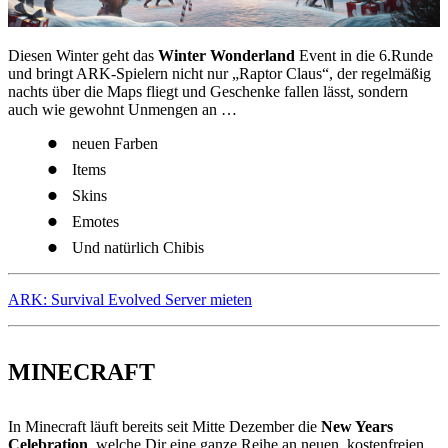
Diesen Winter geht das
Winter Wonderland
Event in die 6.Runde
und bringt ARK-Spielern nicht nur „Raptor Claus“, der regelmäßig
nachts über die Maps fliegt und Geschenke fallen lässt, sondern
auch wie gewohnt Unmengen an …
neuen Farben
Items
Skins
Emotes
Und natürlich Chibis
ARK: Survival Evolved Server mieten
MINECRAFT
In Minecraft läuft bereits seit Mitte Dezember die
New Years
Celebration
, welche Dir eine ganze Reihe an neuen, kostenfreien