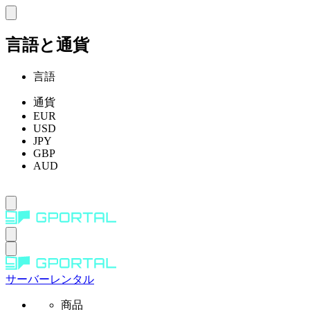
言語と通貨
言語
通貨
EUR
USD
JPY
GBP
AUD
サーバーレンタル
商品