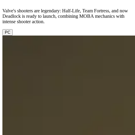
Valve's shooters are legendary: Half-Life, Team Fortress, and now
Deadlock is ready to launch, combining MOBA mechanics with
intense shooter action.
PC