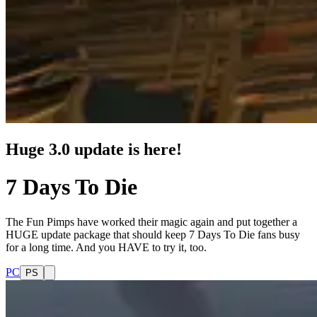
Huge 3.0 update is here!
7 Days To Die
The Fun Pimps have worked their magic again and put together a
HUGE update package that should keep 7 Days To Die fans busy
for a long time. And you HAVE to try it, too.
PC
PS