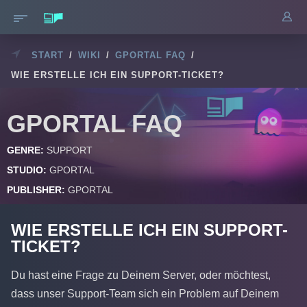
START
/
WIKI
/
GPORTAL FAQ
/
WIE ERSTELLE ICH EIN SUPPORT-TICKET?
GPORTAL FAQ
GENRE:
SUPPORT
STUDIO:
GPORTAL
PUBLISHER:
GPORTAL
WIE ERSTELLE ICH EIN SUPPORT-
TICKET?
Du hast eine Frage zu Deinem Server, oder möchtest,
dass unser Support-Team sich ein Problem auf Deinem