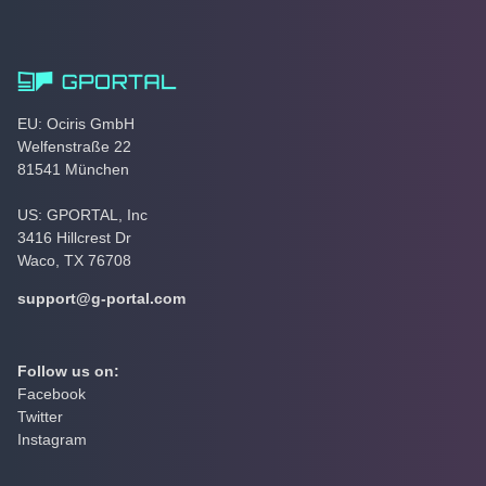
EU: Ociris GmbH
Welfenstraße 22
81541 München
US: GPORTAL, Inc
3416 Hillcrest Dr
Waco, TX 76708
support@g-portal.com
Follow us on:
Facebook
Twitter
Instagram