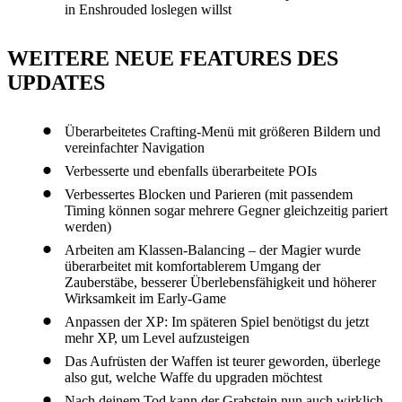
in Enshrouded loslegen willst
WEITERE NEUE FEATURES DES
UPDATES
Überarbeitetes Crafting-Menü mit größeren Bildern und
vereinfachter Navigation
Verbesserte und ebenfalls überarbeitete POIs
Verbessertes Blocken und Parieren (mit passendem
Timing können sogar mehrere Gegner gleichzeitig pariert
werden)
Arbeiten am Klassen-Balancing – der Magier wurde
überarbeitet mit komfortablerem Umgang der
Zauberstäbe, besserer Überlebensfähigkeit und höherer
Wirksamkeit im Early-Game
Anpassen der XP: Im späteren Spiel benötigst du jetzt
mehr XP, um Level aufzusteigen
Das Aufrüsten der Waffen ist teurer geworden, überlege
also gut, welche Waffe du upgraden möchtest
Nach deinem Tod kann der Grabstein nun auch wirklich