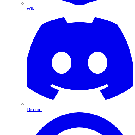
Wiki
Discord