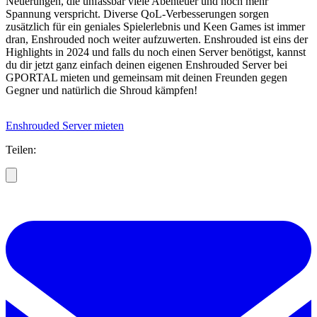
Neuerungen, die unfassbar viele Abenteuer und noch mehr
Spannung verspricht. Diverse QoL-Verbesserungen sorgen
zusätzlich für ein geniales Spielerlebnis und Keen Games ist immer
dran, Enshrouded noch weiter aufzuwerten. Enshrouded ist eins der
Highlights in 2024 und falls du noch einen Server benötigst, kannst
du dir jetzt ganz einfach deinen eigenen Enshrouded Server bei
GPORTAL mieten und gemeinsam mit deinen Freunden gegen
Gegner und natürlich die Shroud kämpfen!
Enshrouded Server mieten
Teilen: