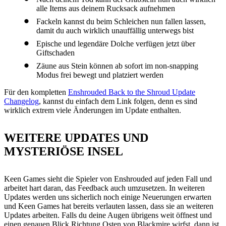
alle Items aus deinem Rucksack aufnehmen
Fackeln kannst du beim Schleichen nun fallen lassen,
damit du auch wirklich unauffällig unterwegs bist
Epische und legendäre Dolche verfügen jetzt über
Giftschaden
Zäune aus Stein können ab sofort im non-snapping
Modus frei bewegt und platziert werden
Für den kompletten
Enshrouded Back to the Shroud Update
Changelog
, kannst du einfach dem Link folgen, denn es sind
wirklich extrem viele Änderungen im Update enthalten.
WEITERE UPDATES UND
MYSTERIÖSE INSEL
Keen Games sieht die Spieler von Enshrouded auf jeden Fall und
arbeitet hart daran, das Feedback auch umzusetzen. In weiteren
Updates werden uns sicherlich noch einige Neuerungen erwarten
und Keen Games hat bereits verlauten lassen, dass sie an weiteren
Updates arbeiten. Falls du deine Augen übrigens weit öffnest und
einen genauen Blick Richtung Osten von Blackmire wirfst, dann ist