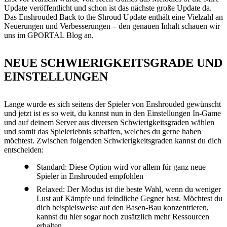
Update veröffentlicht und schon ist das nächste große Update da.
Das Enshrouded Back to the Shroud Update enthält eine Vielzahl an
Neuerungen und Verbesserungen – den genauen Inhalt schauen wir
uns im GPORTAL Blog an.
NEUE SCHWIERIGKEITSGRADE UND
EINSTELLUNGEN
Lange wurde es sich seitens der Spieler von Enshrouded gewünscht
und jetzt ist es so weit, du kannst nun in den Einstellungen In-Game
und auf deinem Server aus diversen Schwierigkeitsgraden wählen
und somit das Spielerlebnis schaffen, welches du gerne haben
möchtest. Zwischen folgenden Schwierigkeitsgraden kannst du dich
entscheiden:
Standard: Diese Option wird vor allem für ganz neue
Spieler in Enshrouded empfohlen
Relaxed: Der Modus ist die beste Wahl, wenn du weniger
Lust auf Kämpfe und feindliche Gegner hast. Möchtest du
dich beispielsweise auf den Basen-Bau konzentrieren,
kannst du hier sogar noch zusätzlich mehr Ressourcen
erhalten