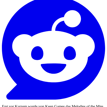
Erst vor Kurzem wurde von Keen Games das Melodies of the Mire