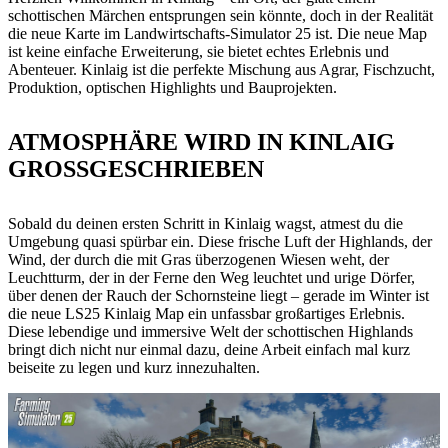
schottischen Märchen entsprungen sein könnte, doch in der Realität
die neue Karte im Landwirtschafts-Simulator 25 ist. Die neue Map
ist keine einfache Erweiterung, sie bietet echtes Erlebnis und
Abenteuer. Kinlaig ist die perfekte Mischung aus Agrar, Fischzucht,
Produktion, optischen Highlights und Bauprojekten.
ATMOSPHÄRE WIRD IN KINLAIG
GROSSGESCHRIEBEN
Sobald du deinen ersten Schritt in Kinlaig wagst, atmest du die
Umgebung quasi spürbar ein. Diese frische Luft der Highlands, der
Wind, der durch die mit Gras überzogenen Wiesen weht, der
Leuchtturm, der in der Ferne den Weg leuchtet und urige Dörfer,
über denen der Rauch der Schornsteine liegt – gerade im Winter ist
die neue LS25 Kinlaig Map ein unfassbar großartiges Erlebnis.
Diese lebendige und immersive Welt der schottischen Highlands
bringt dich nicht nur einmal dazu, deine Arbeit einfach mal kurz
beiseite zu legen und kurz innezuhalten.