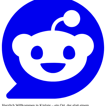
Herzlich Willkommen in Kinlaig – ein Ort, der glatt einem