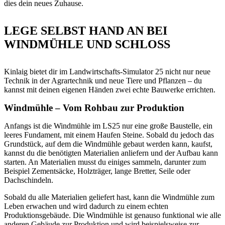
dies dein neues Zuhause.
LEGE SELBST HAND AN BEI
WINDMÜHLE UND SCHLOSS
Kinlaig bietet dir im Landwirtschafts-Simulator 25 nicht nur neue
Technik in der Agrartechnik und neue Tiere und Pflanzen – du
kannst mit deinen eigenen Händen zwei echte Bauwerke errichten.
Windmühle – Vom Rohbau zur Produktion
Anfangs ist die Windmühle im LS25 nur eine große Baustelle, ein
leeres Fundament, mit einem Haufen Steine. Sobald du jedoch das
Grundstück, auf dem die Windmühle gebaut werden kann, kaufst,
kannst du die benötigten Materialien anliefern und der Aufbau kann
starten. An Materialien musst du einiges sammeln, darunter zum
Beispiel Zementsäcke, Holzträger, lange Bretter, Seile oder
Dachschindeln.
Sobald du alle Materialien geliefert hast, kann die Windmühle zum
Leben erwachen und wird dadurch zu einem echten
Produktionsgebäude. Die Windmühle ist genauso funktional wie alle
anderen Gebäude zur Produktion und wird beispielsweise zur