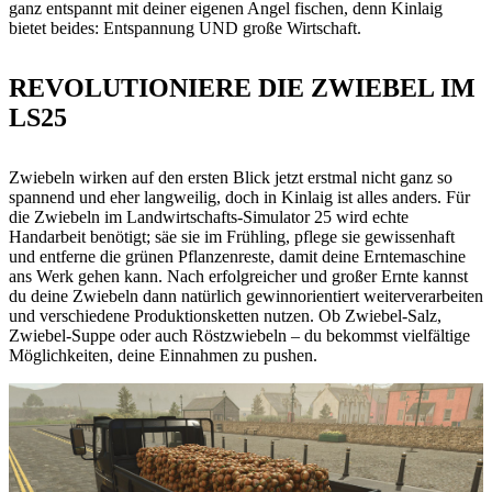
ganz entspannt mit deiner eigenen Angel fischen, denn Kinlaig
bietet beides: Entspannung UND große Wirtschaft.
REVOLUTIONIERE DIE ZWIEBEL IM
LS25
Zwiebeln wirken auf den ersten Blick jetzt erstmal nicht ganz so
spannend und eher langweilig, doch in Kinlaig ist alles anders. Für
die Zwiebeln im Landwirtschafts-Simulator 25 wird echte
Handarbeit benötigt; säe sie im Frühling, pflege sie gewissenhaft
und entferne die grünen Pflanzenreste, damit deine Erntemaschine
ans Werk gehen kann. Nach erfolgreicher und großer Ernte kannst
du deine Zwiebeln dann natürlich gewinnorientiert weiterverarbeiten
und verschiedene Produktionsketten nutzen. Ob Zwiebel-Salz,
Zwiebel-Suppe oder auch Röstzwiebeln – du bekommst vielfältige
Möglichkeiten, deine Einnahmen zu pushen.