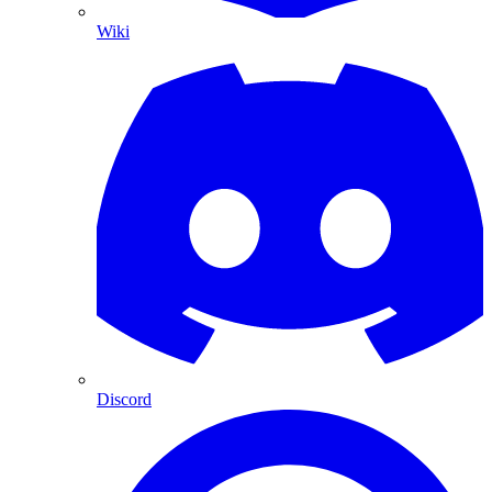
Wiki
Discord