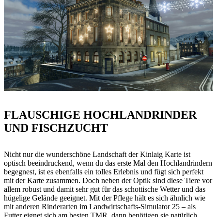
FLAUSCHIGE HOCHLANDRINDER
UND FISCHZUCHT
Nicht nur die wunderschöne Landschaft der Kinlaig Karte ist
optisch beeindruckend, wenn du das erste Mal den Hochlandrindern
begegnest, ist es ebenfalls ein tolles Erlebnis und fügt sich perfekt
mit der Karte zusammen. Doch neben der Optik sind diese Tiere vor
allem robust und damit sehr gut für das schottische Wetter und das
hügelige Gelände geeignet. Mit der Pflege hält es sich ähnlich wie
mit anderen Rinderarten im Landwirtschafts-Simulator 25 – als
Futter eignet sich am besten TMR, dann benötigen sie natürlich