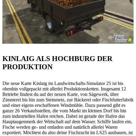
KINLAIG ALS HOCHBURG DER
PRODUKTION
Die neue Karte Kinlaig im Landwirtschafts-Simulator 25 ist bis
obenhin vollgepackt mit allerlei Produktionsketten. Insgesamt 12
Betriebe findest du auf der neuen Karte, von Sägewerk, über
Zimmerei bis hin zum Steinmetz, zur Bäckerei oder Fischfutterfabrik
und einer eigens erschaffenen Windmühle. Dazu passend gibt es
ganze 26 Verkaufsstellen, die vom Markt im kleinen Dorf bis hin
zum industriellen Hafen reichen. Dabei ist gerade der Hafen das
Hauptaugenmerk der Wirtschaft auf dem Wasser. Schiffe laufen ein,
Fische werden ge- und entladen und natürlich allerlei Waren
exportiert. Möchtest du also deine Fischzucht im LS25 ausbauen, ist