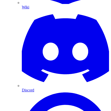
Wiki
Discord