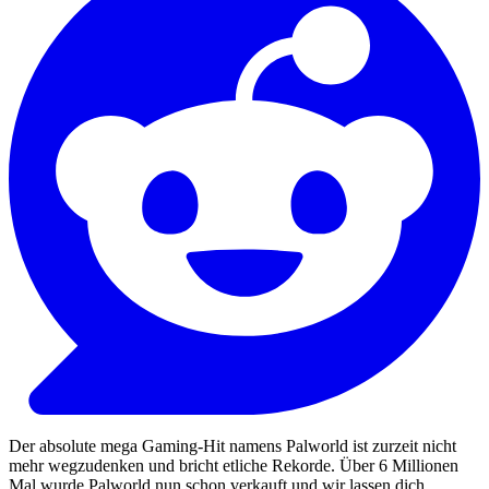
Der absolute mega Gaming-Hit namens Palworld ist zurzeit nicht
mehr wegzudenken und bricht etliche Rekorde. Über 6 Millionen
Mal wurde Palworld nun schon verkauft und wir lassen dich