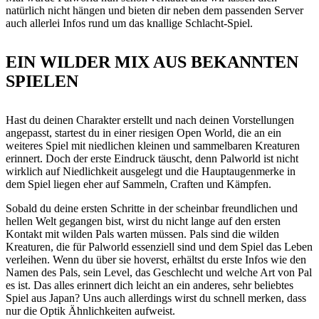
natürlich nicht hängen und bieten dir neben dem passenden Server
auch allerlei Infos rund um das knallige Schlacht-Spiel.
EIN WILDER MIX AUS BEKANNTEN
SPIELEN
Hast du deinen Charakter erstellt und nach deinen Vorstellungen
angepasst, startest du in einer riesigen Open World, die an ein
weiteres Spiel mit niedlichen kleinen und sammelbaren Kreaturen
erinnert. Doch der erste Eindruck täuscht, denn Palworld ist nicht
wirklich auf Niedlichkeit ausgelegt und die Hauptaugenmerke in
dem Spiel liegen eher auf Sammeln, Craften und Kämpfen.
Sobald du deine ersten Schritte in der scheinbar freundlichen und
hellen Welt gegangen bist, wirst du nicht lange auf den ersten
Kontakt mit wilden Pals warten müssen. Pals sind die wilden
Kreaturen, die für Palworld essenziell sind und dem Spiel das Leben
verleihen. Wenn du über sie hoverst, erhältst du erste Infos wie den
Namen des Pals, sein Level, das Geschlecht und welche Art von Pal
es ist. Das alles erinnert dich leicht an ein anderes, sehr beliebtes
Spiel aus Japan? Uns auch allerdings wirst du schnell merken, dass
nur die Optik Ähnlichkeiten aufweist.