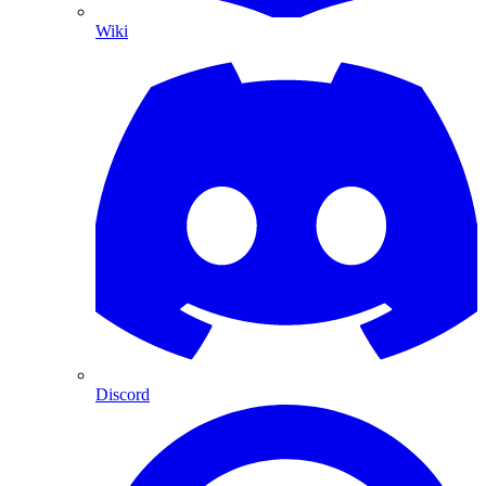
Wiki
Discord