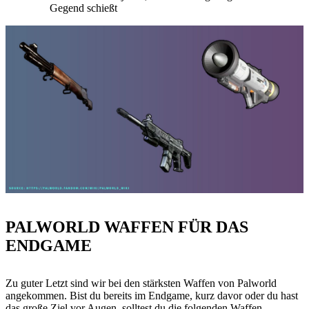
Gegend schießt
PALWORLD WAFFEN FÜR DAS
ENDGAME
Zu guter Letzt sind wir bei den stärksten Waffen von Palworld
angekommen. Bist du bereits im Endgame, kurz davor oder du hast
das große Ziel vor Augen, solltest du die folgenden Waffen