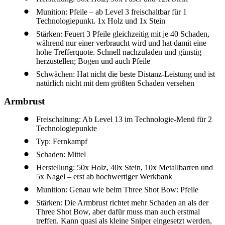
Munition: Pfeile – ab Level 3 freischaltbar für 1
Technologiepunkt. 1x Holz und 1x Stein
Stärken: Feuert 3 Pfeile gleichzeitig mit je 40 Schaden,
während nur einer verbraucht wird und hat damit eine
hohe Trefferquote. Schnell nachzuladen und günstig
herzustellen; Bogen und auch Pfeile
Schwächen: Hat nicht die beste Distanz-Leistung und ist
natürlich nicht mit dem größten Schaden versehen
Armbrust
Freischaltung: Ab Level 13 im Technologie-Menü für 2
Technologiepunkte
Typ: Fernkampf
Schaden: Mittel
Herstellung: 50x Holz, 40x Stein, 10x Metallbarren und
5x Nagel – erst ab hochwertiger Werkbank
Munition: Genau wie beim Three Shot Bow: Pfeile
Stärken: Die Armbrust richtet mehr Schaden an als der
Three Shot Bow, aber dafür muss man auch erstmal
treffen. Kann quasi als kleine Sniper eingesetzt werden,