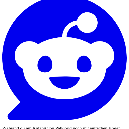
Während du am Anfang von Palworld noch mit einfachen Bögen