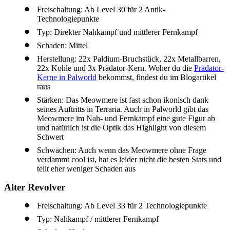
Freischaltung: Ab Level 30 für 2 Antik-
Technologiepunkte
Typ: Direkter Nahkampf und mittlerer Fernkampf
Schaden: Mittel
Herstellung: 22x Paldium-Bruchstück, 22x Metallbarren,
22x Kohle und 3x Prädator-Kern. Woher du die
Prädator-
Kerne in Palworld
bekommst, findest du im Blogartikel
raus
Stärken: Das Meowmere ist fast schon ikonisch dank
seines Auftritts in Terraria. Auch in Palworld gibt das
Meowmere im Nah- und Fernkampf eine gute Figur ab
und natürlich ist die Optik das Highlight von diesem
Schwert
Schwächen: Auch wenn das Meowmere ohne Frage
verdammt cool ist, hat es leider nicht die besten Stats und
teilt eher weniger Schaden aus
Alter Revolver
Freischaltung: Ab Level 33 für 2 Technologiepunkte
Typ: Nahkampf / mittlerer Fernkampf