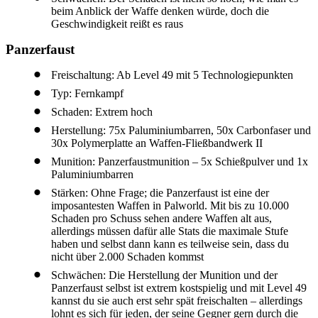
beim Anblick der Waffe denken würde, doch die
Geschwindigkeit reißt es raus
Panzerfaust
Freischaltung: Ab Level 49 mit 5 Technologiepunkten
Typ: Fernkampf
Schaden: Extrem hoch
Herstellung: 75x Paluminiumbarren, 50x Carbonfaser und
30x Polymerplatte an Waffen-Fließbandwerk II
Munition: Panzerfaustmunition – 5x Schießpulver und 1x
Paluminiumbarren
Stärken: Ohne Frage; die Panzerfaust ist eine der
imposantesten Waffen in Palworld. Mit bis zu 10.000
Schaden pro Schuss sehen andere Waffen alt aus,
allerdings müssen dafür alle Stats die maximale Stufe
haben und selbst dann kann es teilweise sein, dass du
nicht über 2.000 Schaden kommst
Schwächen: Die Herstellung der Munition und der
Panzerfaust selbst ist extrem kostspielig und mit Level 49
kannst du sie auch erst sehr spät freischalten – allerdings
lohnt es sich für jeden, der seine Gegner gern durch die