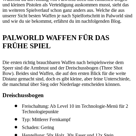
und kleinen Pistolen als Verteidigung auskommen musst, sieht das
im weiteren Spielverlauf schon ganz anders aus. Welche die aus
unserer Sicht besten Waffen je nach Spielfortschritt in Palworld sind
und wie du sie bekommst, erfährst du im nachfolgenden Blog.
PALWORLD WAFFEN FÜR DAS
FRÜHE SPIEL
Die ersten richtig brauchbaren Waffen nach beispielsweise dem
Speer sind die Armbrust und der Dreischussbogen (Three Shot
Bow). Beides sind Waffen, die auf den ersten Blick für die weite
Distanz gemacht sind, doch es gibt kleine, aber feine Unterschiede,
die manchmal über Sieg oder Niederlage entscheiden können.
Dreischussbogen
Freischaltung: Ab Level 10 im Technologie-Menü für 2
Technologiepunkte
Typ: Mittlerer Fernkampf
Schaden: Gering
Herstellung: 50x Holz, 30x Faser und 12x Stein