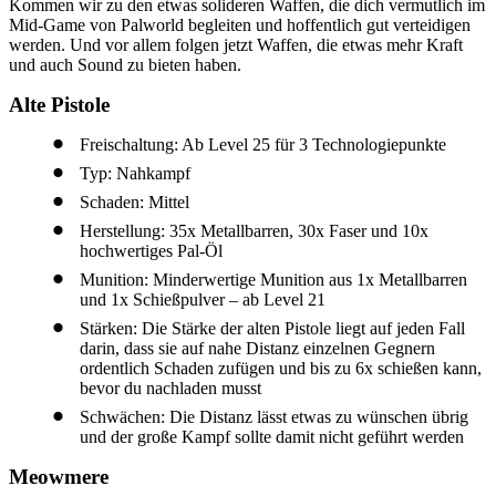
Kommen wir zu den etwas solideren Waffen, die dich vermutlich im
Mid-Game von Palworld begleiten und hoffentlich gut verteidigen
werden. Und vor allem folgen jetzt Waffen, die etwas mehr Kraft
und auch Sound zu bieten haben.
Alte Pistole
Freischaltung: Ab Level 25 für 3 Technologiepunkte
Typ: Nahkampf
Schaden: Mittel
Herstellung: 35x Metallbarren, 30x Faser und 10x
hochwertiges Pal-Öl
Munition: Minderwertige Munition aus 1x Metallbarren
und 1x Schießpulver – ab Level 21
Stärken: Die Stärke der alten Pistole liegt auf jeden Fall
darin, dass sie auf nahe Distanz einzelnen Gegnern
ordentlich Schaden zufügen und bis zu 6x schießen kann,
bevor du nachladen musst
Schwächen: Die Distanz lässt etwas zu wünschen übrig
und der große Kampf sollte damit nicht geführt werden
Meowmere