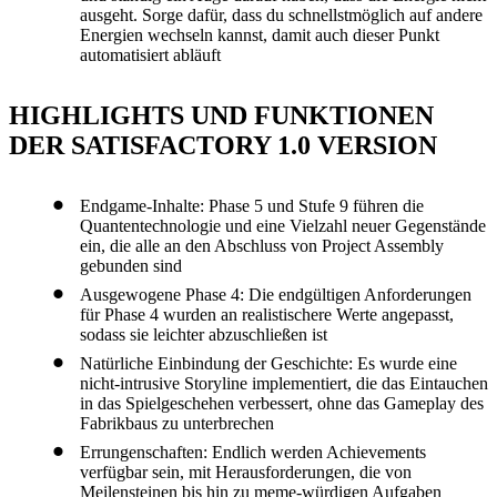
ausgeht. Sorge dafür, dass du schnellstmöglich auf andere
Energien wechseln kannst, damit auch dieser Punkt
automatisiert abläuft
HIGHLIGHTS UND FUNKTIONEN
DER SATISFACTORY 1.0 VERSION
Endgame-Inhalte: Phase 5 und Stufe 9 führen die
Quantentechnologie und eine Vielzahl neuer Gegenstände
ein, die alle an den Abschluss von Project Assembly
gebunden sind
Ausgewogene Phase 4: Die endgültigen Anforderungen
für Phase 4 wurden an realistischere Werte angepasst,
sodass sie leichter abzuschließen ist
Natürliche Einbindung der Geschichte: Es wurde eine
nicht-intrusive Storyline implementiert, die das Eintauchen
in das Spielgeschehen verbessert, ohne das Gameplay des
Fabrikbaus zu unterbrechen
Errungenschaften: Endlich werden Achievements
verfügbar sein, mit Herausforderungen, die von
Meilensteinen bis hin zu meme-würdigen Aufgaben