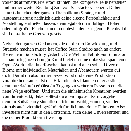
vollends automatisierte Produktlinien, die komplexe Teile herstellen
und immer weiter Richtung Ziel von Satisfactory steuern. Dabei
kannst du neben der ganzen Thematik um Strategie und
Automatisierung natürlich auch deine eigene Persönlichkeit und
Vorstellung einfließen lassen, denn egal ob du in luftigen Höhen
oder auf großer Fläche bauen möchtest – deiner eigenen Kreativität
sind quasi keine Grenzen gesetzt.
Neben den ganzen Gedanken, die du dir um Entwicklung und
Strategie machen musst, hat Coffee Stain Studios auch an andere
Bereiche in Satisfactory gedacht. Die Welt im Fabrikbau-Simulator
ist nämlich ganz schön groß und bietet dir eine unfassbar spannende
Open-World, die du erforschen kannst und auch sollst. Diverse
Biome mit individuellen Materialien und Abenteuern warten auf
dich. Damit du also immer besser wirst und deine Produktion
vorantreiben kannst, ist das Erkunden des Planeten unerlässlich,
denn nur dadurch erhältst du Zugang zu weiteren Ressourcen, die
neue Wege eröffnen. Und auch die einheimische Kreaturen werden
von dir entdeckt, dabei solltest du allerdings achtsam vorgehen,
denn in Satisfactory sind diese nicht nur wohlgesonnen, sondern
oftmals auch ziemlich gefährlich für dich und deine Fabriken. Also
investiere nicht nur in den Fortschritt, auch deine Unversehrtheit und
die deiner Produktion ist wichtig.