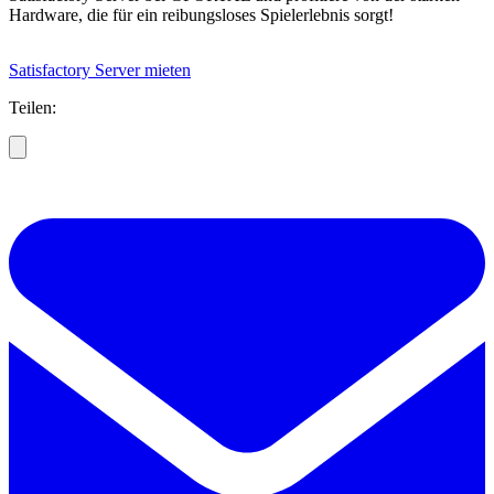
Hardware, die für ein reibungsloses Spielerlebnis sorgt!
Satisfactory Server mieten
Teilen: