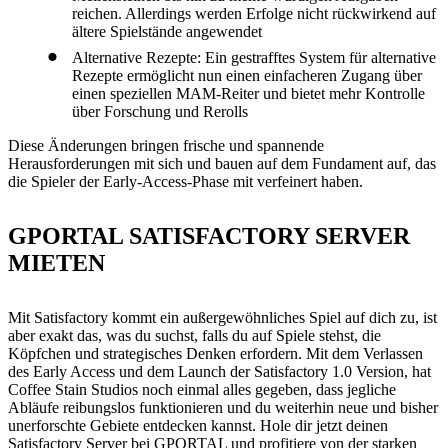
reichen. Allerdings werden Erfolge nicht rückwirkend auf
ältere Spielstände angewendet
Alternative Rezepte: Ein gestrafftes System für alternative
Rezepte ermöglicht nun einen einfacheren Zugang über
einen speziellen MAM-Reiter und bietet mehr Kontrolle
über Forschung und Rerolls
Diese Änderungen bringen frische und spannende
Herausforderungen mit sich und bauen auf dem Fundament auf, das
die Spieler der Early-Access-Phase mit verfeinert haben.
GPORTAL SATISFACTORY SERVER
MIETEN
Mit Satisfactory kommt ein außergewöhnliches Spiel auf dich zu, ist
aber exakt das, was du suchst, falls du auf Spiele stehst, die
Köpfchen und strategisches Denken erfordern. Mit dem Verlassen
des Early Access und dem Launch der Satisfactory 1.0 Version, hat
Coffee Stain Studios noch einmal alles gegeben, dass jegliche
Abläufe reibungslos funktionieren und du weiterhin neue und bisher
unerforschte Gebiete entdecken kannst. Hole dir jetzt deinen
Satisfactory Server bei GPORTAL und profitiere von der starken