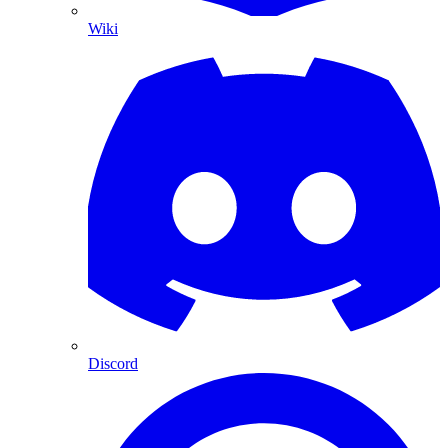
Wiki
Discord