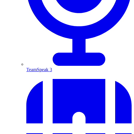
TeamSpeak 3