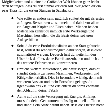
Möglichkeiten und alleine die Größe der Welt können ganz leicht
dazu beitragen, dass du erst einmal verloren bist. Wir geben dir ein
paar Tipps für die ersten Stunden in Satisfactory:
Wie sollte es anders sein, natürlich solltest du mit als erstes
anfangen, Ressourcen zu sammeln und dabei vor allem
ein Auge auf Kupfer und Eisen haben. Mit den beiden
Materialien kannst du nämlich erste Werkzeuge und
Maschinen herstellen, die die Basis deiner späteren
Anlage bilden
Sobald du erste Produktionslinien an den Start gebracht
hast, solltest du schnellstmöglich dafür sorgen, dass diese
automatisiert werden. Dadurch hast du weiterhin den
Überblick darüber, deine Fabrik auszubauen und dich auf
das weitere Erforschen zu konzentrieren
Erreiche weitere Meilensteine, die dafür sorgen, dass du
ständig Zugang zu neuen Maschinen, Werkzeugen und
Fähigkeiten erhältst. Dies ist besonders wichtig, denn mit
weiterem Ausbau und mehr Fortschritt gelangst du
irgendwann ans Ziel und erleichterst dir somit ebenfalls
den Ablauf in deiner Fabrik
Achte auf die stete Versorgung mit Energie. Anfangs
musst du deine Generatoren mühselig manuell auffüllen
und ständig ein Auge darauf haben, dass die Energie nicht