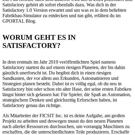
Satisfactory gehört ab sofort ebenfalls dazu. Was dich in der
Satisfactory 1.0 Version erwartet und um was es in dem beliebten
Fabrikbau-Simulator zu entdecken und tun gibt, erfährst du im
GPORTAL Blog.
WORUM GEHT ES IN
SATISFACTORY?
In dem erstmals im Jahr 2019 veröffentlichten Spiel namens
Satisfactory startest du auf einem riesigen Planeten, der bis dahin
gänzlich unerforscht ist. Du begibst dich in einen riesigen
Sandkasten, der vor allem aus Erkunden, Automatisieren und
Strategien planen besteht. Dabei ist es völlig egal, ob du neu in
Satisfactory bist oder schon ein alter Hase, der seine ersten Fabriken
längst hinter sich gelassen hat: Für Spieler, die Spaß an Automation,
strategischem Denken und gleichzeitig Erforschen haben, ist
Satisfactory genau das richtige.
Als Mitarbeiter der FICSIT Inc. ist es deine Aufgabe, am großen
Projekt zu arbeiten und deswegen musst du den neuen Planeten
nach allerlei Ressourcen durchsuchen, um vorrangig Maschinen zu
erschaffen, die die unterschiedlichsten Teile produzieren. Erschaffe