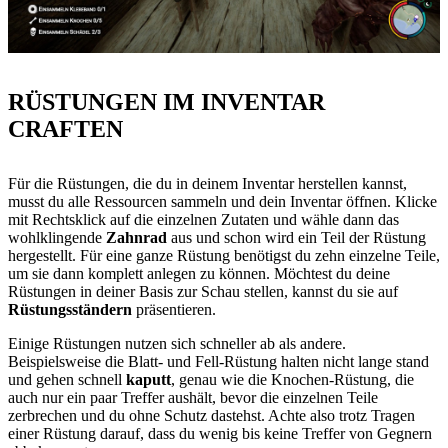
RÜSTUNGEN IM INVENTAR
CRAFTEN
Für die Rüstungen, die du in deinem Inventar herstellen kannst,
musst du alle Ressourcen sammeln und dein Inventar öffnen. Klicke
mit Rechtsklick auf die einzelnen Zutaten und wähle dann das
wohlklingende
Zahnrad
aus und schon wird ein Teil der Rüstung
hergestellt. Für eine ganze Rüstung benötigst du zehn einzelne Teile,
um sie dann komplett anlegen zu können. Möchtest du deine
Rüstungen in deiner Basis zur Schau stellen, kannst du sie auf
Rüstungsständern
präsentieren.
Einige Rüstungen nutzen sich schneller ab als andere.
Beispielsweise die Blatt- und Fell-Rüstung halten nicht lange stand
und gehen schnell
kaputt
, genau wie die Knochen-Rüstung, die
auch nur ein paar Treffer aushält, bevor die einzelnen Teile
zerbrechen und du ohne Schutz dastehst. Achte also trotz Tragen
einer Rüstung darauf, dass du wenig bis keine Treffer von Gegnern