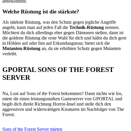
abbekommst.
Welche Rüstung ist die stärkste?
Als stärkste Rüstung, was den Schutz gegen jegliche Angriffe
angeht, kann man auf jeden Fall die
Technik-Rüstung
nennen.
Möchtest du dich allerdings eher gegen Dämonen stellen, dann ist
die goldene Rüstung die erste Wahl für dich und hältst du dich gern
in Höhlen auf oder bist auf Erkundungstour, bietet sich die
Mutanten-Rüstung
an, da sie erhöhten Schutz gegen Mutanten
verleiht.
GPORTAL SONS OF THE FOREST
SERVER
Na, Lust auf Sons of the Forest bekommen? Dann nichts wie los,
miete dir einen leistungsstarken Gameserver von GPORTAL und
begib dich direkt Richtung Horror-Insel und stelle dich den
aggressiven und widerwärtigen Kreaturen im Nachfolger von The
Forest.
Sons of the Forest Server mieten