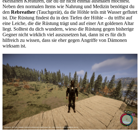
ekelhaften Kreaturen, die du dir nicht einmal ausmalen möchtest.
Neben den normalen Items wie Nahrung und Medizin benötigst du
den
Rebreather
(Tauchgerät), da die Höhle teils mit Wasser geflutet
ist. Die Rüstung findest du in den Tiefen der Höhle – du triffst auf
eine Leiche, die die Rüstung trägt und auf einer Art goldenen Altar
liegt. Solltest du dich wundern, wieso die Rüstung gegen bisherige
Gegner nicht wirklich viel auszusetzen hat, dann ist es für dich
hilfreich zu wissen, dass sie eher gegen Angriffe von Dämonen
wirksam ist.