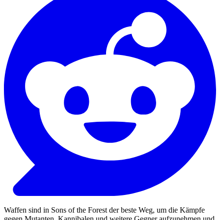
Waffen sind in Sons of the Forest der beste Weg, um die Kämpfe
gegen Mutanten, Kannibalen und weitere Gegner aufzunehmen und