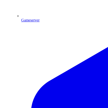
Gameserver