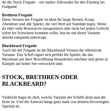
dir die Stock Fregatte – ein starker Allrounder für den Einstieg ins
Endgame.
Brethren Fregatte
Diese Version der Fregatte ist ideal für lange Reisen, Koop-
Abenteuer und alle Spieler, die viel Wert auf Stabilität legen. Wenn
du öfter viele Ressourcen transportierst oder nicht bei jedem Gefecht
sofort ins Schwitzen kommen willst, bist du mit dieser Variante
absolut entspannt unterwegs.
Blackbeard Fregatte
Auch bei der Fregatte ist die Blackbeard-Version die offensivste
Variante. Das Schiff eignet sich perfekt für Spieler, die das
Maximum aus ihrer Bewaffnung herausholen möchten und gerne in
Kämpfe auf hoher See verwickelt sind.
STOCK, BRETHREN ODER
BLACKBEARD?
Vielleicht fragst du dich, welche Variante der Schiffe denn nun die
beste ist. Und die Antwort hängt ganz stark von deinem bevorzugten
Spielstil ab.