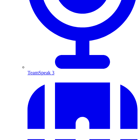
TeamSpeak 3