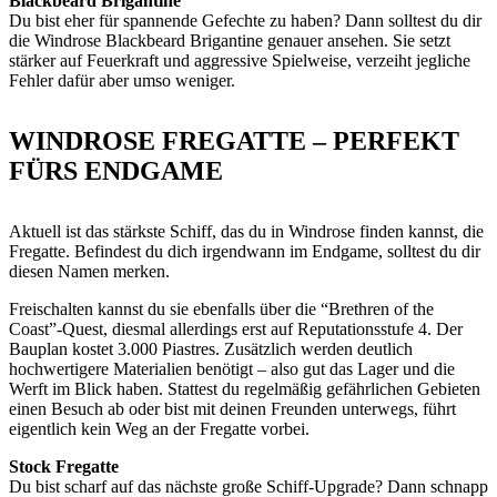
Blackbeard Brigantine
Du bist eher für spannende Gefechte zu haben? Dann solltest du dir
die Windrose Blackbeard Brigantine genauer ansehen. Sie setzt
stärker auf Feuerkraft und aggressive Spielweise, verzeiht jegliche
Fehler dafür aber umso weniger.
WINDROSE FREGATTE – PERFEKT
FÜRS ENDGAME
Aktuell ist das stärkste Schiff, das du in Windrose finden kannst, die
Fregatte. Befindest du dich irgendwann im Endgame, solltest du dir
diesen Namen merken.
Freischalten kannst du sie ebenfalls über die “Brethren of the
Coast”-Quest, diesmal allerdings erst auf Reputationsstufe 4. Der
Bauplan kostet 3.000 Piastres. Zusätzlich werden deutlich
hochwertigere Materialien benötigt – also gut das Lager und die
Werft im Blick haben. Stattest du regelmäßig gefährlichen Gebieten
einen Besuch ab oder bist mit deinen Freunden unterwegs, führt
eigentlich kein Weg an der Fregatte vorbei.
Stock Fregatte
Du bist scharf auf das nächste große Schiff-Upgrade? Dann schnapp