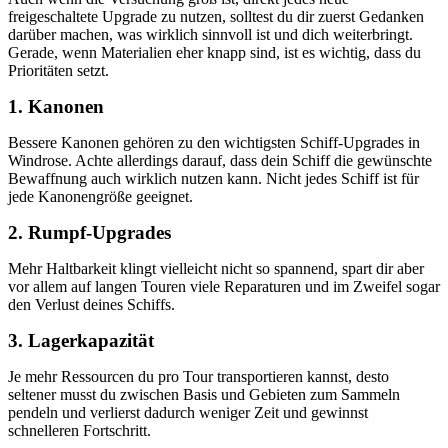
freigeschaltete Upgrade zu nutzen, solltest du dir zuerst Gedanken
darüber machen, was wirklich sinnvoll ist und dich weiterbringt.
Gerade, wenn Materialien eher knapp sind, ist es wichtig, dass du
Prioritäten setzt.
1. Kanonen
Bessere Kanonen gehören zu den wichtigsten Schiff-Upgrades in
Windrose. Achte allerdings darauf, dass dein Schiff die gewünschte
Bewaffnung auch wirklich nutzen kann. Nicht jedes Schiff ist für
jede Kanonengröße geeignet.
2. Rumpf-Upgrades
Mehr Haltbarkeit klingt vielleicht nicht so spannend, spart dir aber
vor allem auf langen Touren viele Reparaturen und im Zweifel sogar
den Verlust deines Schiffs.
3. Lagerkapazität
Je mehr Ressourcen du pro Tour transportieren kannst, desto
seltener musst du zwischen Basis und Gebieten zum Sammeln
pendeln und verlierst dadurch weniger Zeit und gewinnst
schnelleren Fortschritt.