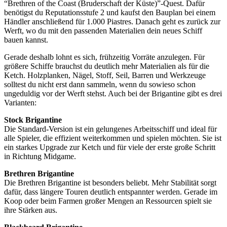
“Brethren of the Coast (Bruderschaft der Küste)”-Quest. Dafür
benötigst du Reputationsstufe 2 und kaufst den Bauplan bei einem
Händler anschließend für 1.000 Piastres. Danach geht es zurück zur
Werft, wo du mit den passenden Materialien dein neues Schiff
bauen kannst.
Gerade deshalb lohnt es sich, frühzeitig Vorräte anzulegen. Für
größere Schiffe brauchst du deutlich mehr Materialien als für die
Ketch. Holzplanken, Nägel, Stoff, Seil, Barren und Werkzeuge
solltest du nicht erst dann sammeln, wenn du sowieso schon
ungeduldig vor der Werft stehst. Auch bei der Brigantine gibt es drei
Varianten:
Stock Brigantine
Die Standard-Version ist ein gelungenes Arbeitsschiff und ideal für
alle Spieler, die effizient weiterkommen und spielen möchten. Sie ist
ein starkes Upgrade zur Ketch und für viele der erste große Schritt
in Richtung Midgame.
Brethren Brigantine
Die Brethren Brigantine ist besonders beliebt. Mehr Stabilität sorgt
dafür, dass längere Touren deutlich entspannter werden. Gerade im
Koop oder beim Farmen großer Mengen an Ressourcen spielt sie
ihre Stärken aus.