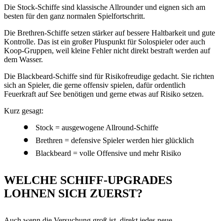
Die Stock-Schiffe sind klassische Allrounder und eignen sich am
besten für den ganz normalen Spielfortschritt.
Die Brethren-Schiffe setzen stärker auf bessere Haltbarkeit und gute
Kontrolle. Das ist ein großer Pluspunkt für Solospieler oder auch
Koop-Gruppen, weil kleine Fehler nicht direkt bestraft werden auf
dem Wasser.
Die Blackbeard-Schiffe sind für Risikofreudige gedacht. Sie richten
sich an Spieler, die gerne offensiv spielen, dafür ordentlich
Feuerkraft auf See benötigen und gerne etwas auf Risiko setzen.
Kurz gesagt:
Stock = ausgewogene Allround-Schiffe
Brethren = defensive Spieler werden hier glücklich
Blackbeard = volle Offensive und mehr Risiko
WELCHE SCHIFF-UPGRADES
LOHNEN SICH ZUERST?
Auch wenn die Versuchung groß ist, direkt jedes neue