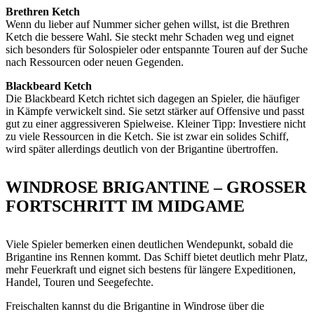
Brethren Ketch
Wenn du lieber auf Nummer sicher gehen willst, ist die Brethren
Ketch die bessere Wahl. Sie steckt mehr Schaden weg und eignet
sich besonders für Solospieler oder entspannte Touren auf der Suche
nach Ressourcen oder neuen Gegenden.
Blackbeard Ketch
Die Blackbeard Ketch richtet sich dagegen an Spieler, die häufiger
in Kämpfe verwickelt sind. Sie setzt stärker auf Offensive und passt
gut zu einer aggressiveren Spielweise. Kleiner Tipp: Investiere nicht
zu viele Ressourcen in die Ketch. Sie ist zwar ein solides Schiff,
wird später allerdings deutlich von der Brigantine übertroffen.
WINDROSE BRIGANTINE – GROSSER F
ORTSCHRITT IM MIDGAME
Viele Spieler bemerken einen deutlichen Wendepunkt, sobald die
Brigantine ins Rennen kommt. Das Schiff bietet deutlich mehr Platz,
mehr Feuerkraft und eignet sich bestens für längere Expeditionen,
Handel, Touren und Seegefechte.
Freischalten kannst du die Brigantine in Windrose über die