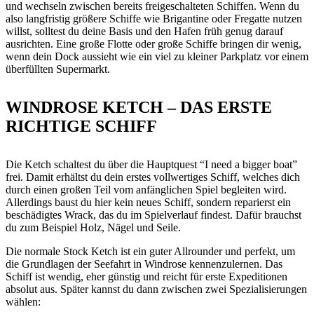
und wechseln zwischen bereits freigeschalteten Schiffen. Wenn du
also langfristig größere Schiffe wie Brigantine oder Fregatte nutzen
willst, solltest du deine Basis und den Hafen früh genug darauf
ausrichten. Eine große Flotte oder große Schiffe bringen dir wenig,
wenn dein Dock aussieht wie ein viel zu kleiner Parkplatz vor einem
überfüllten Supermarkt.
WINDROSE KETCH – DAS ERSTE
RICHTIGE SCHIFF
Die Ketch schaltest du über die Hauptquest “I need a bigger boat”
frei. Damit erhältst du dein erstes vollwertiges Schiff, welches dich
durch einen großen Teil vom anfänglichen Spiel begleiten wird.
Allerdings baust du hier kein neues Schiff, sondern reparierst ein
beschädigtes Wrack, das du im Spielverlauf findest. Dafür brauchst
du zum Beispiel Holz, Nägel und Seile.
Die normale Stock Ketch ist ein guter Allrounder und perfekt, um
die Grundlagen der Seefahrt in Windrose kennenzulernen. Das
Schiff ist wendig, eher günstig und reicht für erste Expeditionen
absolut aus. Später kannst du dann zwischen zwei Spezialisierungen
wählen: