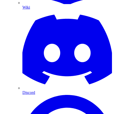
Wiki
Discord