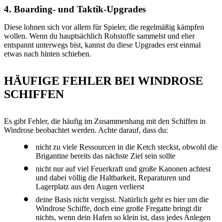
4. Boarding- und Taktik-Upgrades
Diese lohnen sich vor allem für Spieler, die regelmäßig kämpfen
wollen. Wenn du hauptsächlich Rohstoffe sammelst und eher
entspannt unterwegs bist, kannst du diese Upgrades erst einmal
etwas nach hinten schieben.
HÄUFIGE FEHLER BEI WINDROSE
SCHIFFEN
Es gibt Fehler, die häufig im Zusammenhang mit den Schiffen in
Windrose beobachtet werden. Achte darauf, dass du:
nicht zu viele Ressourcen in die Ketch steckst, obwohl die
Brigantine bereits das nächste Ziel sein sollte
nicht nur auf viel Feuerkraft und große Kanonen achtest
und dabei völlig die Haltbarkeit, Reparaturen und
Lagerplatz aus den Augen verlierst
deine Basis nicht vergisst. Natürlich geht es hier um die
Windrose Schiffe, doch eine große Fregatte bringt dir
nichts, wenn dein Hafen so klein ist, dass jedes Anlegen