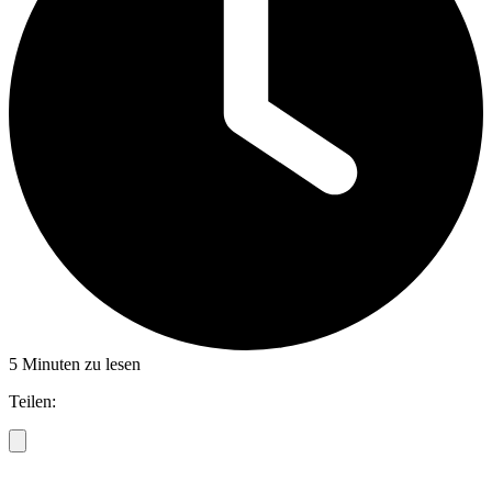
5 Minuten zu lesen
Teilen: