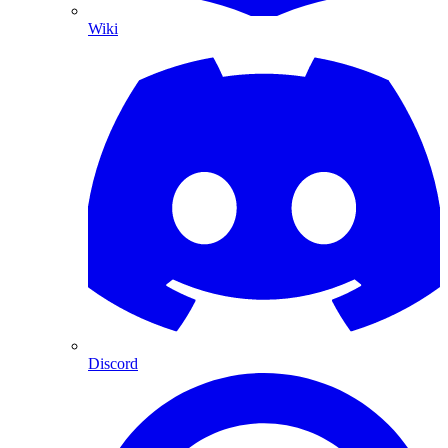
Wiki
Discord