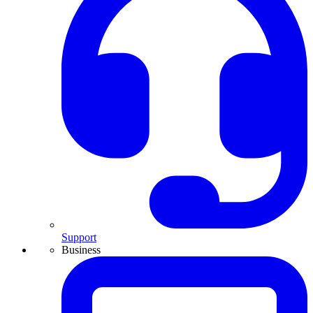
Support
Business