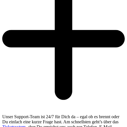
Unser Support-Team ist 24/7 für Dich da – egal ob es brennt oder
Du einfach eine kurze Frage hast. Am schnellsten geht’s über das
Ticketsystem
, aber Du erreichst uns auch per Telefon, E-Mail,