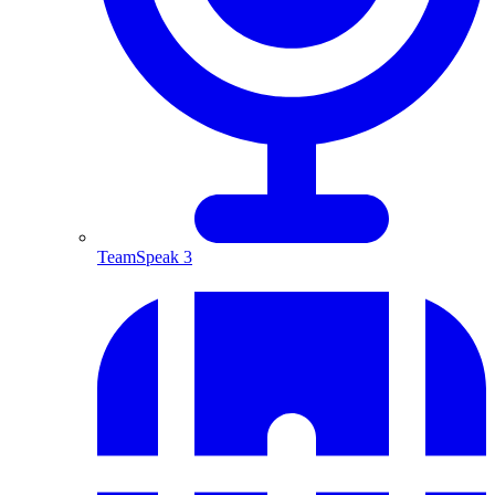
TeamSpeak 3