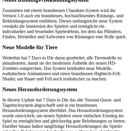
Zusammen mit einem brandneuen Charakter-System wird die
Version 1.0 auch ein brandneues, hochauflösendes Rüstungs- und
Bekleidungssystem einführen. Dieses umfangreiche neue System
verstärkt die Immersion des Spielers und ermöglicht ein
individuelles und fesselndes Spielerlebnis, bei dem das Plündern,
Finden, Herstellen und Aufwerten von Rüstungen eine Rolle spielt.
Neue Modelle für Tiere
Weiterhin hat 7 Days to Die daran gearbeitet, alle Tiermodelle zu
aktualisieren, damit sie der modernen Ästhetik der neuen HD-
Zombies entsprechen. Das System beinhaltet neue Modelle,
realistischere Animationen und einen brandneuen Hightech-Fell-
Shader, um Haare und Fell noch realistischer zu machen.
Neues Herausforderungssystem
In diesem Update hat 7 Days to Die das alte Tutorial-Quest- und
Tagebuchsystem abgeschafft und in ein brandneues
Herausforderungssystem überführt. Das Herausforderungssystem
wurde entwickelt, um neuen Spielern einen einfachen Einstieg ins
Spiel zu ermöglichen und gleichzeitig gute Belohnungen zu bieten.
Darüber hinaus halten langfristige Herausforderungen die Spieler