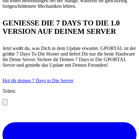
mit tollen Belohnungen bei der Stange, während sie gleichzeitig
fortgeschrittenere Mechaniken lehren.
GENIESSE DIE 7 DAYS TO DIE 1.0 V
ERSION AUF DEINEM SERVER
Jetzt weißt du, was Dich in dem Update erwartet. GPORTAL ist der
größte 7 Days To Die Hoster und liefert Dir nur die beste Hardware
für Deine Server. Sichere dir Deinen 7 Days to Die GPORTAL
Server und genieße das Update mit Deinen Freunden!
Hol dir deinen 7 Days to Die Server
Teilen: