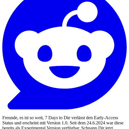
Freunde, es ist so weit, 7 Days to Die verlässt den Early-Access
Status und erscheint mit Version 1.0. Seit dem 24.6.2024 war diese
bereits als Experimental Version verfügbar. Schnapp Dir jetzt