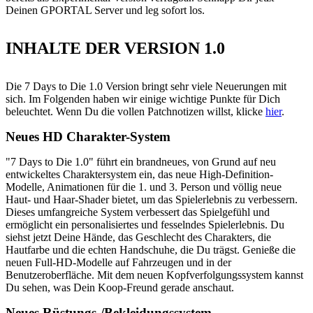
Deinen GPORTAL Server und leg sofort los.
INHALTE DER VERSION 1.0
Die 7 Days to Die 1.0 Version bringt sehr viele Neuerungen mit
sich. Im Folgenden haben wir einige wichtige Punkte für Dich
beleuchtet. Wenn Du die vollen Patchnotizen willst, klicke
hier
.
Neues HD Charakter-System
"7 Days to Die 1.0" führt ein brandneues, von Grund auf neu
entwickeltes Charaktersystem ein, das neue High-Definition-
Modelle, Animationen für die 1. und 3. Person und völlig neue
Haut- und Haar-Shader bietet, um das Spielerlebnis zu verbessern.
Dieses umfangreiche System verbessert das Spielgefühl und
ermöglicht ein personalisiertes und fesselndes Spielerlebnis. Du
siehst jetzt Deine Hände, das Geschlecht des Charakters, die
Hautfarbe und die echten Handschuhe, die Du trägst. Genieße die
neuen Full-HD-Modelle auf Fahrzeugen und in der
Benutzeroberfläche. Mit dem neuen Kopfverfolgungssystem kannst
Du sehen, was Dein Koop-Freund gerade anschaut.
Neues Rüstungs-/Bekleidungssystem