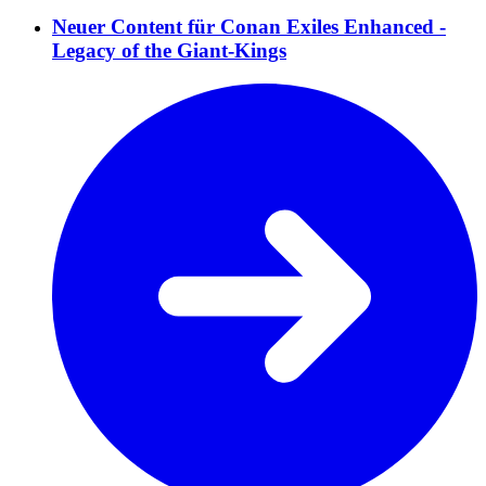
Neuer Content für Conan Exiles Enhanced -
Legacy of the Giant-Kings