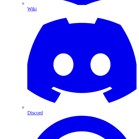
Wiki
Discord