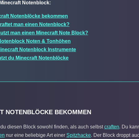
Minecraft Notenblock:
craft Notenblöcke bekommen
raftet man einen Notenblock?
utzt man einen Minecraft Note Block?
 Notenblock Noten & Tonhöhen
inecraft Notenblock Instrumente
tzt du Minecraft Notenblöcke
FT NOTENBLÖCKE BEKOMMEN
 du diesen Block sowohl finden, als auch selbst
craften
. Du kan
en
nur eine beliebige Art einer
Spitzhacke
. Der Block droppt a