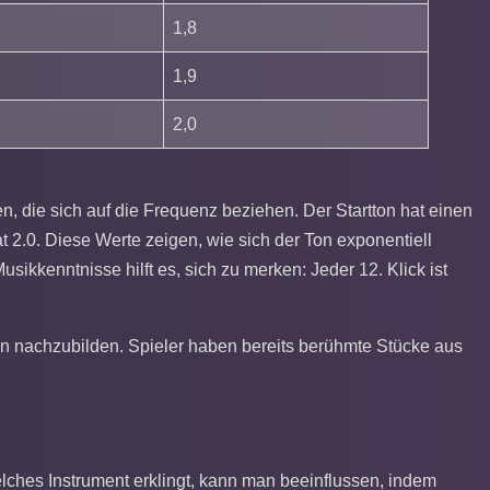
1,8
1,9
2,0
 die sich auf die Frequenz beziehen. Der Startton hat einen
at 2.0. Diese Werte zeigen, wie sich der Ton exponentiell
sikkenntnisse hilft es, sich zu merken: Jeder 12. Klick ist
en nachzubilden. Spieler haben bereits berühmte Stücke aus
welches Instrument erklingt, kann man beeinflussen, indem