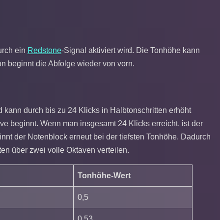
urch ein
Redstone
-Signal aktiviert wird. Die Tonhöhe kann
 beginnt die Abfolge wieder von vorn.
d kann durch bis zu 24 Klicks in Halbtonschritten erhöht
ve beginnt. Wenn man insgesamt 24 Klicks erreicht, ist der
innt der Notenblock erneut bei der tiefsten Tonhöhe. Dadurch
ten über zwei volle Oktaven verteilen.
Tonhöhe-Wert
0,5
0,53