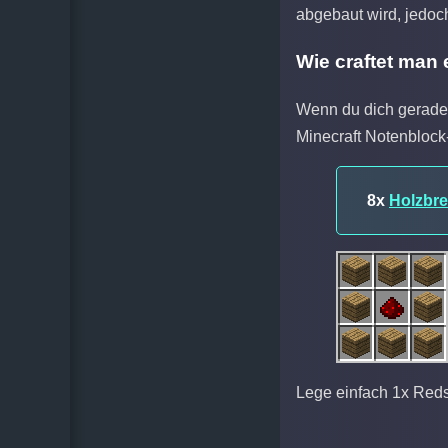
abgebaut wird, jedoc
Wie craftet man 
Wenn du dich gerade 
Minecraft Notenblock-
8x
Holzbre
Lege einfach 1x Redst