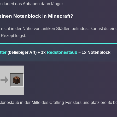
h dauert das Abbauen dann länger.
einen Notenblock in Minecraft?
nicht in der Nähe von antiken Städten befindest, kannst du ei
Rezept folgst:
tter
(beliebiger Art) + 1x
Redstonestaub
= 1x Notenblock
onestaub in der Mitte des Crafting-Fensters und platziere 8x b