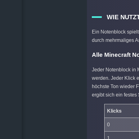
WIE NUTZ
Ein Notenblock spielt
durch mehrmaliges An
Alle Minecraft 
Jeder Notenblock in M
werden. Jeder Klick e
höchste Ton wieder F
ergibt sich ein feste
Klicks
0
1