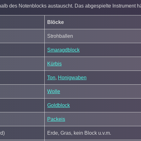
alb des Notenblocks austauscht. Das abgespielte Instrument h
Blöcke
Strohballen
Smaragdblock
Kürbis
Ton
,
Honigwaben
Wolle
Goldblock
Packeis
rd)
Erde, Gras, kein Block u.v.m.