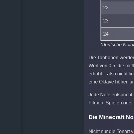
22
23
24
*deutsche Notat
Die Tonhöhen werden 
Wert von 0.5, die mit
erhöht – also nicht l
eine Oktave höher, u
Jede Note entspricht
Filmen, Spielen oder
Die Minecraft N
Nicht nur die Tonart 