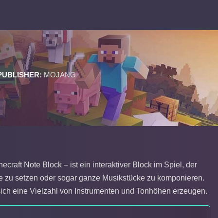
PUBLISHER:
MOJANG
raft Note Block – ist ein interaktiver Block im Spiel, der
ale zu setzen oder sogar ganze Musikstücke zu komponieren.
ich eine Vielzahl von Instrumenten und Tonhöhen erzeugen.