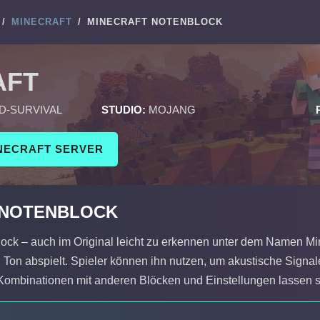
/
MINECRAFT
/
MINECRAFT NOTENBLOCK
AFT
D-SURVIVAL
STUDIO:
MOJANG
INECRAFT SERVER
 NOTENBLOCK
ock – auch im Original leicht zu erkennen unter dem Namen Minec
n Ton abspielt. Spieler können ihn nutzen, um akustische Sign
ombinationen mit anderen Blöcken und Einstellungen lassen s