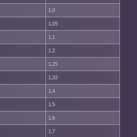
1,0
1,05
1,1
1,2
1,25
1,32
1,4
1,5
1,6
1,7