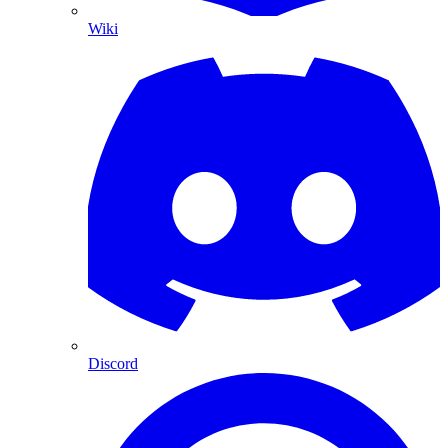
Wiki
Discord