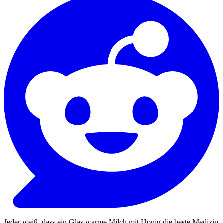
Jeder weiß, dass ein Glas warme Milch mit Honig die beste Medizin