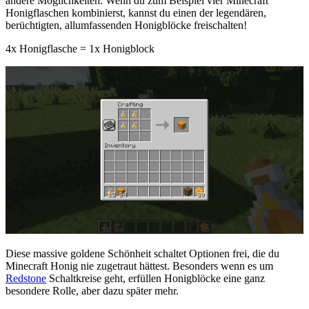
andere Möglichkeiten. Wenn du zum Beispiel vier Minecraft
Honigflaschen kombinierst, kannst du einen der legendären,
berüchtigten, allumfassenden Honigblöcke freischalten!
4x Honigflasche = 1x Honigblock
Diese massive goldene Schönheit schaltet Optionen frei, die du
Minecraft Honig nie zugetraut hättest. Besonders wenn es um
Redstone
Schaltkreise geht, erfüllen Honigblöcke eine ganz
besondere Rolle, aber dazu später mehr.