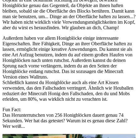
Honigblöcke genau das Gegenteil, da Objekte an ihnen haften
bleiben, sobald sie die Oberfläche des Blocks berühren. Damit kann
man sie benutzen, um... Dinge an der Oberfläche haften zu lassen...?
Wir haben nicht wirklich viele Verwendungsmöglichkeiten im Kopf,
aber du wirst es herausfinden. Wir glauben an dich, Champ!
Außerdem haben vor allem Honigblöcke einige interessante
Eigenschaften. Ihre Fähigkeit, Dinge an ihrer Oberfläche haften zu
lassen, ermöglicht einige kreative Anwendungen. Du kannst sie als
eine Art Aufzug benutzen, indem du auf einem großen Haufen von
Honigblöcken nach unten rutschst. Außerdem kannst du deinen
Sprung nach vorne verlängern, indem du an den Seiten der
Honigblöcke entlang rutschst. Das ist sozusagen die Minecraft
Version eines Wallruns.
Schließlich kannst du Honigblöcke auch als eine Art Kissen
verwenden, das den Fallschaden verringert. Ähnlich wie Heuballen
reduziert der Minecraft Honig den Fallschaden, den du und Mobs
erleiden, um 80%, was wirklich nicht zu verachten ist.
Fun Fact:
Das Herunterrutschen von 256 Honigblöcken dauert genau 74
Sekunden. Wer hat das getestet? Warum ist es genau diese Zahl?
Wer weiß...