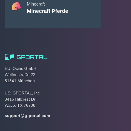
Minecraft
Minecraft Pferde
EU: Ociris GmbH
Welfenstraße 22
81541 München
US: GPORTAL, Inc
3416 Hillcrest Dr
Waco, TX 76708
support@g-portal.com