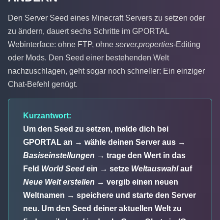
Den Server Seed eines Minecraft Servers zu setzen oder
zu ändern, dauert sechs Schritte im GPORTAL
Webinterface: ohne FTP, ohne
server.properties
-Editing
oder Mods. Den Seed einer bestehenden Welt
nachzuschlagen, geht sogar noch schneller: Ein einziger
Chat-Befehl genügt.
Kurzantwort:
Um den Seed zu setzen, melde dich bei
GPORTAL an → wähle deinen Server aus →
Basiseinstellungen
→ trage den Wert in das
Feld
World Seed
ein → setze
Weltauswahl
auf
Neue Welt erstellen
→ vergib einen neuen
Weltnamen → speichere und starte den Server
neu. Um den Seed deiner aktuellen Welt zu