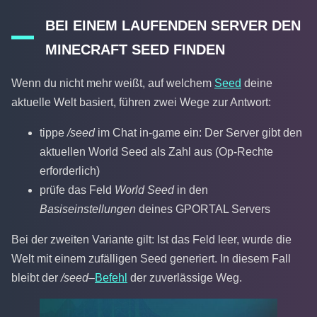
BEI EINEM LAUFENDEN SERVER DEN
MINECRAFT SEED FINDEN
Wenn du nicht mehr weißt, auf welchem
Seed
deine
aktuelle Welt basiert, führen zwei Wege zur Antwort:
tippe
/seed
im Chat in-game ein: Der Server gibt den
aktuellen World Seed als Zahl aus (Op-Rechte
erforderlich)
prüfe das Feld
World Seed
in den
Basiseinstellungen
deines GPORTAL Servers
Bei der zweiten Variante gilt: Ist das Feld leer, wurde die
Welt mit einem zufälligen Seed generiert. In diesem Fall
bleibt der
/seed
–
Befehl
der zuverlässige Weg.