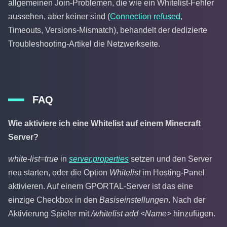
allgemeinen Join-Problemen, die wie ein Whitelist-Fehler
aussehen, aber keiner sind (
Connection refused
,
Timeouts, Versions-Mismatch), behandelt der dedizierte
Troubleshooting-Artikel die Netzwerkseite.
FAQ
Wie aktiviere ich eine Whitelist auf einem Minecraft
Server?
white-list=true
in
server.properties
setzen und den Server
neu starten, oder die Option
Whitelist
im Hosting-Panel
aktivieren. Auf einem GPORTAL-Server ist das eine
einzige Checkbox in den
Basiseinstellungen
. Nach der
Aktivierung Spieler mit
/whitelist add <Name>
hinzufügen.