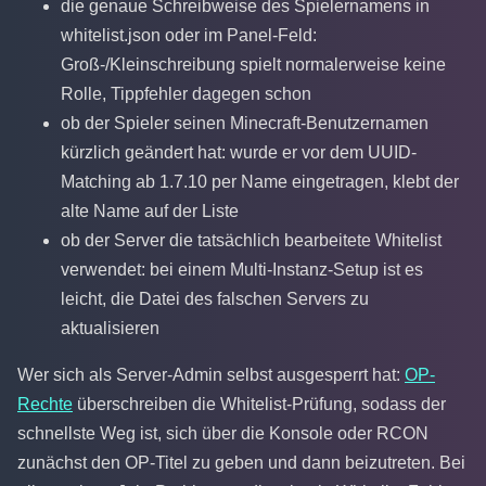
die genaue Schreibweise des Spielernamens in
whitelist.json oder im Panel-Feld:
Groß-/Kleinschreibung spielt normalerweise keine
Rolle, Tippfehler dagegen schon
ob der Spieler seinen Minecraft-Benutzernamen
kürzlich geändert hat: wurde er vor dem UUID-
Matching ab 1.7.10 per Name eingetragen, klebt der
alte Name auf der Liste
ob der Server die tatsächlich bearbeitete Whitelist
verwendet: bei einem Multi-Instanz-Setup ist es
leicht, die Datei des falschen Servers zu
aktualisieren
Wer sich als Server-Admin selbst ausgesperrt hat:
OP-
Rechte
überschreiben die Whitelist-Prüfung, sodass der
schnellste Weg ist, sich über die Konsole oder RCON
zunächst den OP-Titel zu geben und dann beizutreten. Bei