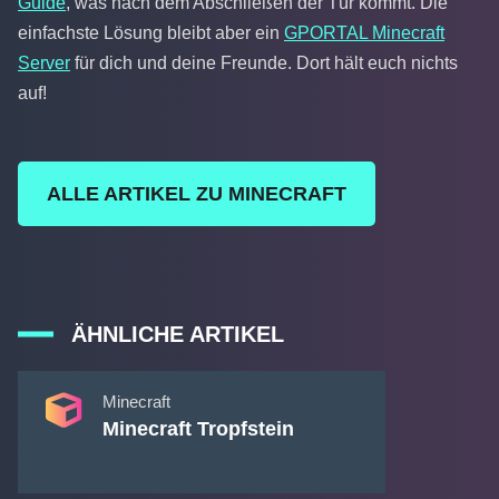
Guide
, was nach dem Abschließen der Tür kommt. Die
einfachste Lösung bleibt aber ein
GPORTAL Minecraft
Server
für dich und deine Freunde. Dort hält euch nichts
auf!
ALLE ARTIKEL ZU MINECRAFT
ÄHNLICHE ARTIKEL
Minecraft
Minecraft Tropfstein