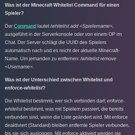
Was ist der Minecraft Whitelist Command für einen
Spieler?
Der
Command
lautet
/whitelist add <Spielername>
,
ausgeführt in der Serverkonsole oder von einem OP im
Chat. Der Server schlägt die UUID des Spielers
automatisch nach und es reicht der aktuelle Minecraft-
Name. Um jemanden zu entfernen:
/whitelist remove
<Username>
.
Was ist der Unterschied zwischen Whitelist und
enforce-whitelist
?
Die Whitelist bestimmt, wer sich verbinden darf;
enforce-
whitelist
bestimmt, was mit Spielern passiert, die bereits
verbunden sind, wenn die Liste geändert wird. Mit enforce
deaktiviert (Standard) bleiben entfernte Spieler verbunden,
bis sie sich ausloggen. Mit enforce aktiviert werden sie