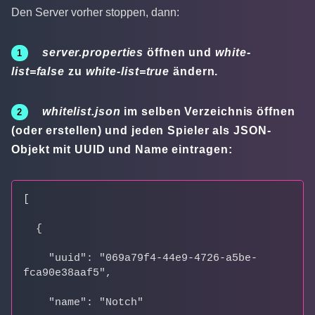
Den Server vorher stoppen, dann:
server.properties
öffnen und
white-
list=false
zu
white-list=true
ändern.
whitelist.json
im selben Verzeichnis öffnen
(oder erstellen) und jeden Spieler als JSON-
Objekt mit UUID und Name eintragen:
[
  {
    "uuid": "069a79f4-44e9-4726-a5be-
fca90e38aaf5",
    "name": "Notch"