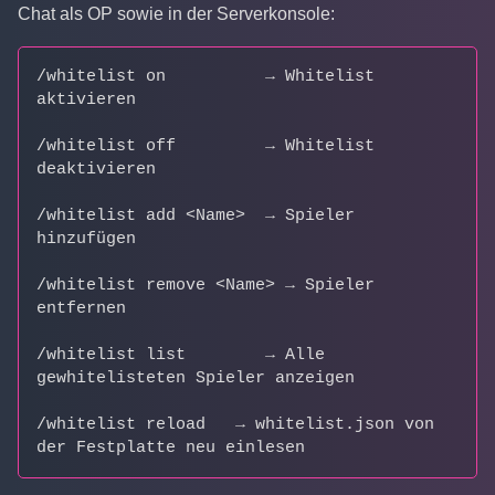
Chat als OP sowie in der Serverkonsole:
/whitelist on          → Whitelist 
aktivieren
/whitelist off         → Whitelist 
deaktivieren
/whitelist add <Name>  → Spieler 
hinzufügen
/whitelist remove <Name> → Spieler 
entfernen
/whitelist list        → Alle 
gewhitelisteten Spieler anzeigen
/whitelist reload   → whitelist.json von 
der Festplatte neu einlesen