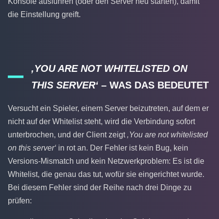
Konsole ausführen (oder den Server neu starten), damit
die Einstellung greift.
‚YOU ARE NOT WHITELISTED ON
THIS SERVER‘
– WAS DAS BEDEUTET
Versucht ein Spieler, einem Server beizutreten, auf dem er
nicht auf der Whitelist steht, wird die Verbindung sofort
unterbrochen, und der Client zeigt
‚You are not whitelisted
on this server‘
in rot an. Der Fehler ist kein Bug, kein
Versions-Mismatch und kein Netzwerkproblem: Es ist die
Whitelist, die genau das tut, wofür sie eingerichtet wurde.
Bei diesem Fehler sind der Reihe nach drei Dinge zu
prüfen: