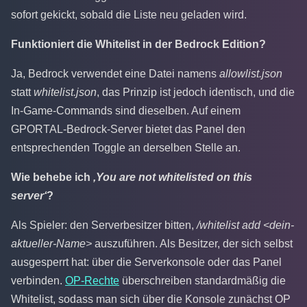
sofort gekickt, sobald die Liste neu geladen wird.
Funktioniert die Whitelist in der Bedrock Edition?
Ja, Bedrock verwendet eine Datei namens
allowlist.json
statt
whitelist.json
, das Prinzip ist jedoch identisch, und die
In-Game-Commands sind dieselben. Auf einem
GPORTAL-Bedrock-Server bietet das Panel den
entsprechenden Toggle an derselben Stelle an.
Wie behebe ich
‚You are not whitelisted on this
server‘
?
Als Spieler: den Serverbesitzer bitten,
/whitelist add <dein-
aktueller-Name>
auszuführen. Als Besitzer, der sich selbst
ausgesperrt hat: über die Serverkonsole oder das Panel
verbinden.
OP-Rechte
überschreiben standardmäßig die
Whitelist, sodass man sich über die Konsole zunächst OP