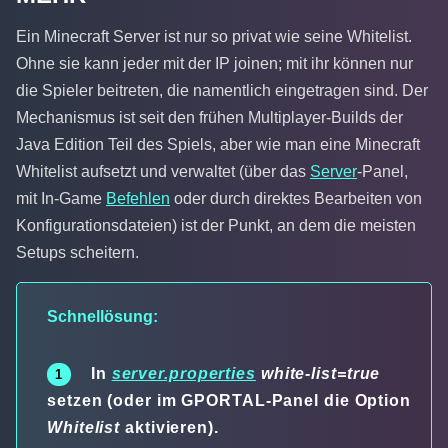
Ein Minecraft Server ist nur so privat wie seine Whitelist.
Ohne sie kann jeder mit der IP joinen; mit ihr können nur
die Spieler beitreten, die namentlich eingetragen sind. Der
Mechanismus ist seit den frühen Multiplayer-Builds der
Java Edition Teil des Spiels, aber wie man eine Minecraft
Whitelist aufsetzt und verwaltet (über das
Server
-Panel,
mit In-Game
Befehlen
oder durch direktes Bearbeiten von
Konfigurationsdateien) ist der Punkt, an dem die meisten
Setups scheitern.
Schnellösung:
In
server.properties
white-list=true
setzen (oder im GPORTAL-Panel die Option
Whitelist
aktivieren).