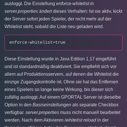
ausloggt. Die Einstellung
enforce-whitelist
in
server.properties
ändert dieses Verhalten: Ist sie aktiv, kickt
der Server sofort jeden Spieler, der nicht mehr auf der
Whitelist steht, sobald die Liste neu geladen wird.
enforce-whitelist=true
Diese Einstellung wurde in Java Edition 1.17 eingeführt
und ist standardmäßig deaktiviert. Sie empfiehlt sich vor
allem auf Produktionsservern, auf denen die Whitelist die
einzige Zugangskontrolle ist. Ohne sie hat das Entfernen
eines Spielers so lange keine Wirkung, bis dieser sich
zufällig ausloggt. Auf einem GPORTAL Server ist dieselbe
Option in den
Basiseinstellungen
als separate Checkbox
verfügbar.
server.properties
muss nicht manuell bearbeitet
werden. Nach dem Aktivieren
/whitelist reload
in der