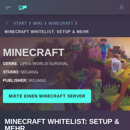
START
/
WIKI
/
MINECRAFT
/
MINECRAFT WHITELIST: SETUP & MEHR
MINECRAFT
GENRE:
OPEN-WORLD-SURVIVAL
STUDIO:
MOJANG
PUBLISHER:
MOJANG
MIETE EINEN MINECRAFT SERVER
MINECRAFT WHITELIST: SETUP &
MEHR