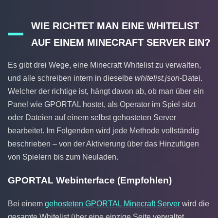
WIE RICHTET MAN EINE WHITELIST
AUF EINEM MINECRAFT SERVER EIN?
Es gibt drei Wege, eine Minecraft Whitelist zu verwalten,
und alle schreiben intern in dieselbe
whitelist.json
-Datei.
Welcher der richtige ist, hängt davon ab, ob man über ein
Panel wie GPORTAL hostet, als Operator im Spiel sitzt
oder Dateien auf einem selbst gehosteten Server
bearbeitet. Im Folgenden wird jede Methode vollständig
beschrieben – von der Aktivierung über das Hinzufügen
von Spielern bis zum Neuladen.
GPORTAL Webinterface (Empfohlen)
Bei einem
gehosteten GPORTAL Minecraft Server
wird die
gesamte Whitelist über eine einzige Seite verwaltet.