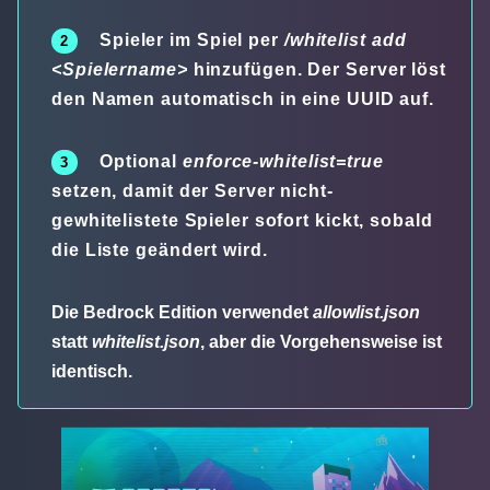
Spieler im Spiel per
/whitelist add
<Spielername>
hinzufügen. Der Server löst
den Namen automatisch in eine UUID auf.
Optional
enforce-whitelist=true
setzen, damit der Server nicht-
gewhitelistete Spieler sofort kickt, sobald
die Liste geändert wird.
Die Bedrock Edition verwendet
allowlist.json
statt
whitelist.json
, aber die Vorgehensweise ist
identisch.