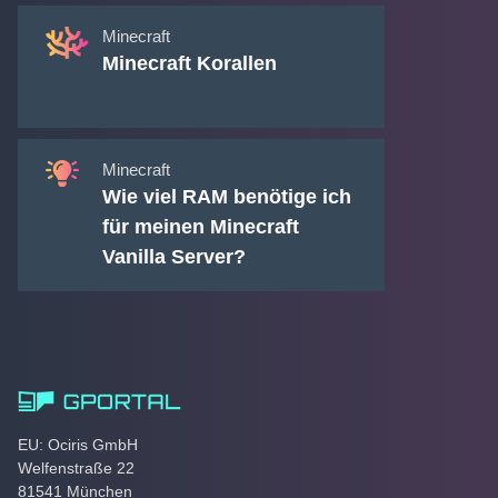
Minecraft
Minecraft Korallen
Minecraft
Wie viel RAM benötige ich
für meinen Minecraft
Vanilla Server?
EU: Ociris GmbH
Welfenstraße 22
81541 München