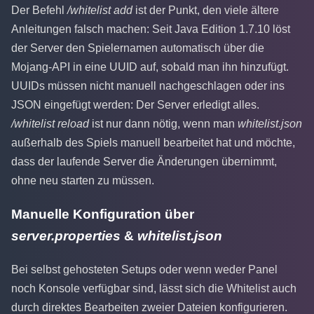
Der Befehl
/whitelist add
ist der Punkt, den viele ältere
Anleitungen falsch machen: Seit Java Edition 1.7.10 löst
der Server den Spielernamen automatisch über die
Mojang-API in eine UUID auf, sobald man ihn hinzufügt.
UUIDs müssen nicht manuell nachgeschlagen oder ins
JSON eingefügt werden: Der Server erledigt alles.
/whitelist reload
ist nur dann nötig, wenn man
whitelist.json
außerhalb des Spiels manuell bearbeitet hat und möchte,
dass der laufende Server die Änderungen übernimmt,
ohne neu starten zu müssen.
Manuelle Konfiguration über
server.properties
&
whitelist.json
Bei selbst gehosteten Setups oder wenn weder Panel
noch Konsole verfügbar sind, lässt sich die Whitelist auch
durch direktes Bearbeiten zweier Dateien konfigurieren.