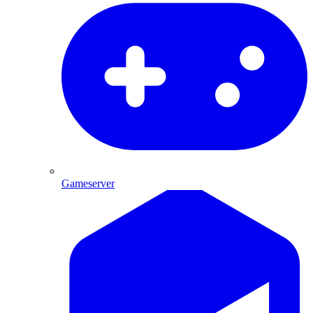
Gameserver