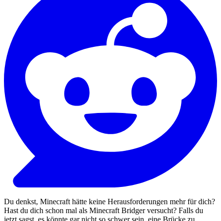
Du denkst, Minecraft hätte keine Herausforderungen mehr für dich?
Hast du dich schon mal als Minecraft Bridger versucht? Falls du
jetzt sagst, es könnte gar nicht so schwer sein, eine Brücke zu