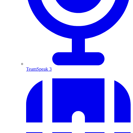
TeamSpeak 3