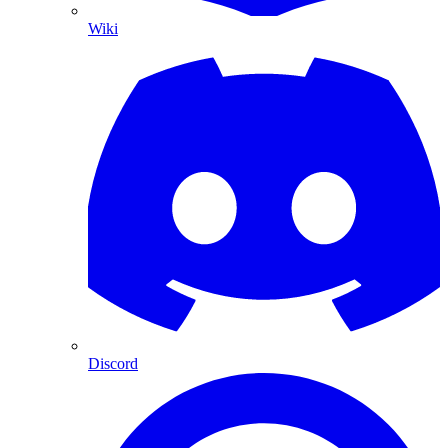
Wiki
Discord