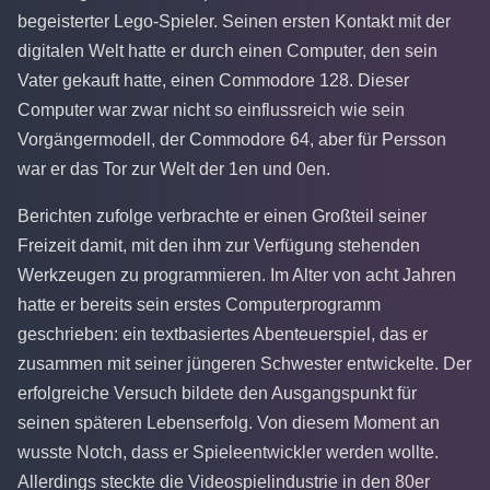
begeisterter Lego-Spieler. Seinen ersten Kontakt mit der
digitalen Welt hatte er durch einen Computer, den sein
Vater gekauft hatte, einen Commodore 128. Dieser
Computer war zwar nicht so einflussreich wie sein
Vorgängermodell, der Commodore 64, aber für Persson
war er das Tor zur Welt der 1en und 0en.
Berichten zufolge verbrachte er einen Großteil seiner
Freizeit damit, mit den ihm zur Verfügung stehenden
Werkzeugen zu programmieren. Im Alter von acht Jahren
hatte er bereits sein erstes Computerprogramm
geschrieben: ein textbasiertes Abenteuerspiel, das er
zusammen mit seiner jüngeren Schwester entwickelte. Der
erfolgreiche Versuch bildete den Ausgangspunkt für
seinen späteren Lebenserfolg. Von diesem Moment an
wusste Notch, dass er Spieleentwickler werden wollte.
Allerdings steckte die Videospielindustrie in den 80er