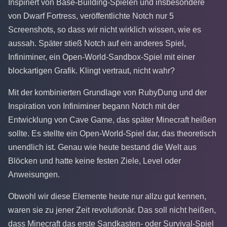
Inspiriert von Base-Building-Spielen und insbesondere
von Dwarf Fortress, veröffentlichte Notch nur 5
Screenshots, so dass wir nicht wirklich wissen, wie es
aussah. Später stieß Notch auf ein anderes Spiel,
Infiniminer, ein Open-World-Sandbox-Spiel mit einer
blockartigen Grafik. Klingt vertraut, nicht wahr?
Mit der kombinierten Grundlage von RubyDung und der
Inspiration von Infiniminer begann Notch mit der
Entwicklung von Cave Game, das später Minecraft heißen
sollte. Es stellte ein Open-World-Spiel dar, das theoretisch
unendlich ist. Genau wie heute bestand die Welt aus
Blöcken und hatte keine festen Ziele, Level oder
Anweisungen.
Obwohl wir diese Elemente heute nur allzu gut kennen,
waren sie zu jener Zeit revolutionär. Das soll nicht heißen,
dass Minecraft das erste Sandkasten- oder Survival-Spiel