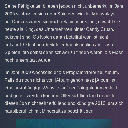
Seine Fähigkeiten blieben jedoch nicht unbemerkt: Im Jahr
2005 schloss er sich dem Spieleentwickler Midasplayer
an. Damals waren sie noch relativ unbekannt, obwohl sie
heute als King, das Unternehmen hinter Candy Crush,
bekannt sind. Ob Notch daran beteiligt war, ist nicht
bekannt. Offenbar arbeitete er hauptsächlich an Flash-
Spielen, die selbst dann schwer zu finden waren, als Flash
noch unterstützt wurde.
Im Jahr 2009 wechselte er als Programmierer zu jAlbum.
Falls du noch nichts von jAlbum gehört hast: jAlbum ist
eine unabhängige Website, auf der Fotogalerien erstellt
und geteilt werden können. Offensichtlich fand er auch
diesen Job nicht sehr erfüllend und kündigte 2010, um sich
hauptberuflich mit Minecraft zu beschäftigen.