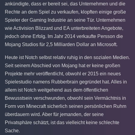
ankündigte, dass er bereit sei, das Unternehmen und die
Rechte an dem Spiel zu verkaufen, klopften einige große
Spieler der Gaming Industrie an seine Tür. Unternehmen
wie Activision Blizzard und EA unterbreiteten Angebote,
jedoch ohne Erfolg. Im Jahr 2014 verkaufte Persson die
Mojang Studios für 2,5 Milliarden Dollar an Microsoft.
Heute ist Notch selbst relativ ruhig in den sozialen Medien.
Seit seinem Abschied von Mojang hat er keine großen
Projekte mehr veröffentlicht, obwohl er 2015 ein neues
Spielestudio namens Rubberbrain gegründet hat. Alles in
allem ist Notch weitgehend aus dem öffentlichen
Bewusstsein verschwunden, obwohl sein Vermächtnis in
Form von Minecraft sicherlich seinen persönlichen Ruhm
überdauern wird. Aber für jemanden, der seine
Privatsphäre schätzt, ist das vielleicht keine schlechte
Sache.