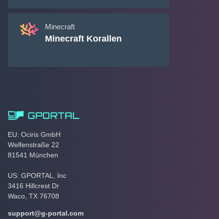
Minecraft
Minecraft Korallen
EU: Ociris GmbH
Welfenstraße 22
81541 München
US: GPORTAL, Inc
3416 Hillcrest Dr
Waco, TX 76708
support@g-portal.com