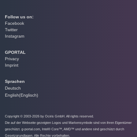
Follow us on:
Facebook
Twitter
Instagram
GPORTAL
Privacy
Imprint
Sprachen
Deutsch
English
(
Englisch
)
Copyright © 2003-2026 by Ociris GmbH. All rights reserved.
Die auf der Webseite gezeigten Logos und Markensymbole sind von ihren Eigentümer
geschützt. g-portal.com, Intel® Core™, AMD™ und andere sind geschützt durch
Gesetzgrundlagen. Alle Rechte vorbehalten.