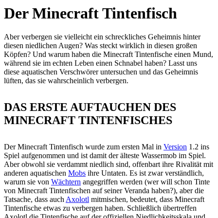
Der Minecraft Tintenfisch
Aber verbergen sie vielleicht ein schreckliches Geheimnis hinter
diesen niedlichen Augen? Was steckt wirklich in diesen großen
Köpfen? Und warum haben die Minecraft Tintenfische einen Mund,
während sie im echten Leben einen Schnabel haben? Lasst uns
diese aquatischen Verschwörer untersuchen und das Geheimnis
lüften, das sie wahrscheinlich verbergen.
DAS ERSTE AUFTAUCHEN DES
MINECRAFT TINTENFISCHES
Der Minecraft Tintenfisch wurde zum ersten Mal in
Version
1.2 ins
Spiel aufgenommen und ist damit der älteste Wassermob im Spiel.
Aber obwohl sie verdammt niedlich sind, offenbart ihre Rivalität mit
anderen aquatischen
Mobs
ihre Untaten. Es ist zwar verständlich,
warum sie von
Wächtern
angegriffen werden (wer will schon Tinte
von Minecraft Tintenfischen auf seiner Veranda haben?), aber die
Tatsache, dass auch
Axolotl
mitmischen, bedeutet, dass Minecraft
Tintenfische etwas zu verbergen haben. Schließlich übertreffen
Axolotl die Tintenfische auf der offiziellen Niedlichkeitsskala und