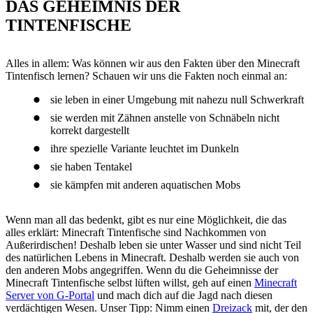
DAS GEHEIMNIS DER
TINTENFISCHE
Alles in allem: Was können wir aus den Fakten über den Minecraft
Tintenfisch lernen? Schauen wir uns die Fakten noch einmal an:
sie leben in einer Umgebung mit nahezu null Schwerkraft
sie werden mit Zähnen anstelle von Schnäbeln nicht
korrekt dargestellt
ihre spezielle Variante leuchtet im Dunkeln
sie haben Tentakel
sie kämpfen mit anderen aquatischen Mobs
Wenn man all das bedenkt, gibt es nur eine Möglichkeit, die das
alles erklärt: Minecraft Tintenfische sind Nachkommen von
Außerirdischen! Deshalb leben sie unter Wasser und sind nicht Teil
des natürlichen Lebens in Minecraft. Deshalb werden sie auch von
den anderen Mobs angegriffen. Wenn du die Geheimnisse der
Minecraft Tintenfische selbst lüften willst, geh auf einen
Minecraft
Server von G-Portal
und mach dich auf die Jagd nach diesen
verdächtigen Wesen. Unser Tipp: Nimm einen
Dreizack
mit, der den