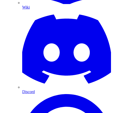
Wiki
Discord