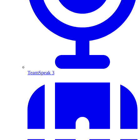
TeamSpeak 3