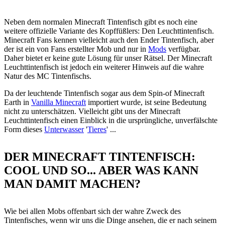
Neben dem normalen Minecraft Tintenfisch gibt es noch eine
weitere offizielle Variante des Kopffüßlers: Den Leuchttintenfisch.
Minecraft Fans kennen vielleicht auch den Ender Tintenfisch, aber
der ist ein von Fans erstellter Mob und nur in
Mods
verfügbar.
Daher bietet er keine gute Lösung für unser Rätsel. Der Minecraft
Leuchttintenfisch ist jedoch ein weiterer Hinweis auf die wahre
Natur des MC Tintenfischs.
Da der leuchtende Tintenfisch sogar aus dem Spin-of Minecraft
Earth in
Vanilla Minecraft
importiert wurde, ist seine Bedeutung
nicht zu unterschätzen. Vielleicht gibt uns der Minecraft
Leuchttintenfisch einen Einblick in die ursprüngliche, unverfälschte
Form dieses
Unterwasser
'
Tieres
' ...
DER MINECRAFT TINTENFISCH:
COOL UND SO... ABER WAS KANN
MAN DAMIT MACHEN?
Wie bei allen Mobs offenbart sich der wahre Zweck des
Tintenfisches, wenn wir uns die Dinge ansehen, die er nach seinem