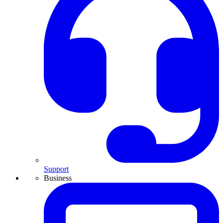
Support
Business