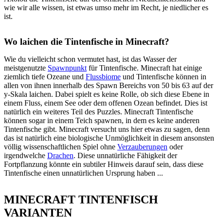
wie wir alle wissen, ist etwas umso mehr im Recht, je niedlicher es
ist.
Wo laichen die Tintenfische in Minecraft?
Wie du vielleicht schon vermutet hast, ist das Wasser der
meistgenutzte
Spawnpunkt
für Tintenfische. Minecraft hat einige
ziemlich tiefe Ozeane und
Flussbiome
und Tintenfische können in
allen von ihnen innerhalb des Spawn Bereichs von 50 bis 63 auf der
y-Skala laichen. Dabei spielt es keine Rolle, ob sich diese Ebene in
einem Fluss, einem See oder dem offenen Ozean befindet. Dies ist
natürlich ein weiteres Teil des Puzzles. Minecraft Tintenfische
können sogar in einem Teich spawnen, in dem es keine anderen
Tintenfische gibt. Minecraft versucht uns hier etwas zu sagen, denn
das ist natürlich eine biologische Unmöglichkeit in diesem ansonsten
völlig wissenschaftlichen Spiel ohne
Verzauberungen
oder
irgendwelche
Drachen
. Diese unnatürliche Fähigkeit der
Fortpflanzung könnte ein subtiler Hinweis darauf sein, dass diese
Tintenfische einen unnatürlichen Ursprung haben ...
MINECRAFT TINTENFISCH
VARIANTEN