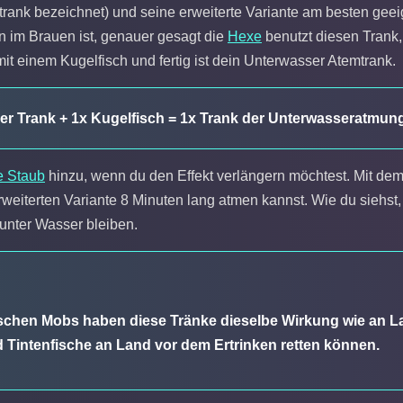
ank bezeichnet) und seine erweiterte Variante am besten geei
n im Brauen ist, genauer gesagt die
Hexe
benutzt diesen Trank,
t einem Kugelfisch und fertig ist dein Unterwasser Atemtrank.
er Trank + 1x Kugelfisch = 1x Trank der Unterwasseratmun
e Staub
hinzu, wenn du den Effekt verlängern möchtest. Mit dem
weiterten Variante 8 Minuten lang atmen kannst. Wie du siehst, 
 unter Wasser bleiben.
schen Mobs haben diese Tränke dieselbe Wirkung wie an La
 Tintenfische an Land vor dem Ertrinken retten können.