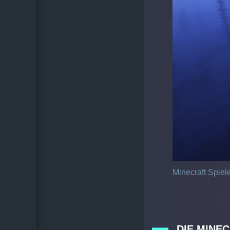
Minecraft Spiel
DIE MINE