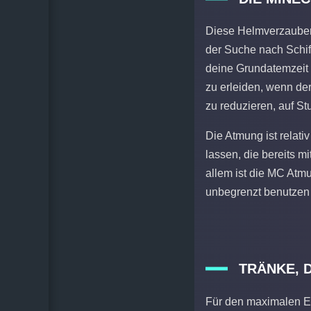
Diese Helmverzauber
der Suche nach Schi
deine Grundatemzeit
zu erleiden, wenn der
zu reduzieren, auf St
Die Atmung ist relati
lassen, die bereits 
allem ist die MC Atmu
unbegrenzt benutzen 
TRÄNKE, 
Für den maximalen E