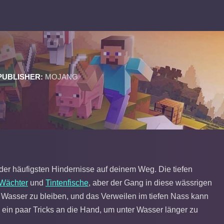
PUBLISHER:
MOJANG
der häufigsten Hindernisse auf deinem Weg. Die tiefen
Wächter
und
Tintenfische
, aber der Gang in diese wässrigen
er Wasser zu bleiben, und das Verweilen im tiefen Nass kann
h ein paar Tricks an die Hand, um unter Wasser länger zu