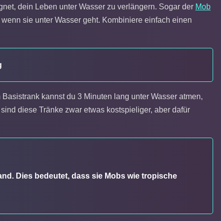
gnet, dein Leben unter Wasser zu verlängern. Sogar der
Mob
 wenn sie unter Wasser geht. Kombiniere einfach einen
g
 Basistrank kannst du 3 Minuten lang unter Wasser atmen,
sind diese Tränke zwar etwas kostspieliger, aber dafür
nd. Dies bedeutet, dass sie Mobs wie tropische