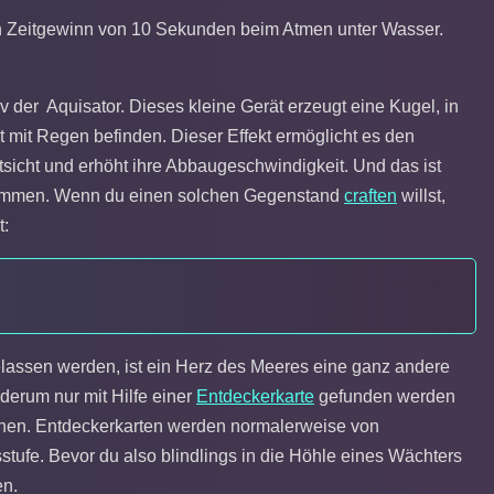
inen Zeitgewinn von 10 Sekunden beim Atmen unter Wasser.
v der Aquisator. Dieses kleine Gerät erzeugt eine Kugel, in
akt mit Regen befinden. Dieser Effekt ermöglicht es den
tsicht und erhöht ihre Abbaugeschwindigkeit. Und das ist
he kommen. Wenn du einen solchen Gegenstand
craften
willst,
t:
elassen werden, ist ein Herz des Meeres eine ganz andere
ederum nur mit Hilfe einer
Entdeckerkarte
gefunden werden
en. Entdeckerkarten werden normalerweise von
sstufe. Bevor du also blindlings in die Höhle eines Wächters
en.