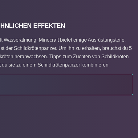
HNLICHEN EFFEKTEN
t Wasseratmung. Minecraft bietet einige Ausrüstungsteile,
ist der Schildkrötenpanzer. Um ihn zu erhalten, brauchst du 5
dkröten heranwachsen. Tipps zum Züchten von Schildkröten
 du sie zu einem Schildkrötenpanzer kombinieren: