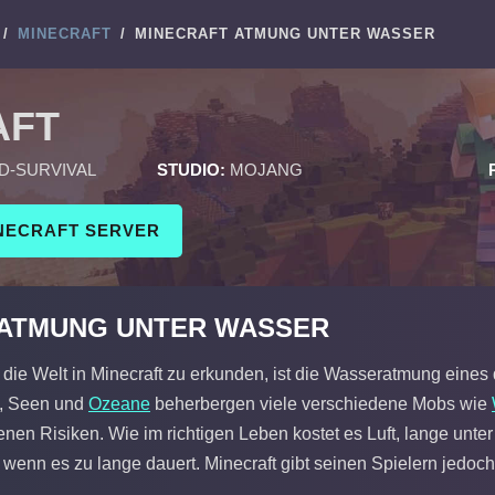
/
MINECRAFT
/
MINECRAFT ATMUNG UNTER WASSER
AFT
D-SURVIVAL
STUDIO:
MOJANG
INECRAFT SERVER
 ATMUNG UNTER WASSER
die Welt in Minecraft zu erkunden, ist die Wasseratmung eines 
, Seen und
Ozeane
beherbergen viele verschiedene Mobs wie
genen Risiken. Wie im richtigen Leben kostet es Luft, lange unt
 wenn es zu lange dauert. Minecraft gibt seinen Spielern jedoc