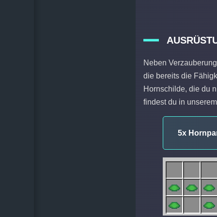
AUSRÜSTU
Neben Verzauberungen
die bereits die Fähig
Hornschilde, die du 
findest du in unsere
5x Hornpa