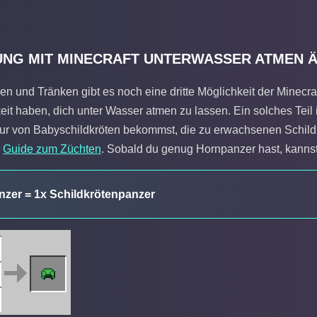
NG MIT MINECRAFT UNTERWASSER ATMEN Ä
 und Tränken gibt es noch eine dritte Möglichkeit der Minecraf
keit haben, dich unter Wasser atmen zu lassen. Ein solches Teil 
nur von Babyschildkröten bekommst, die zu erwachsenen Schil
m
Guide zum Züchten
. Sobald du genug Hornpanzer hast, kannst
nzer = 1x Schildkrötenpanzer