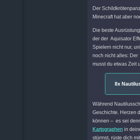
Der Schildkrötenpanz
Minecraft hat aber n
Die beste Ausrüstung,
der der Aquisator Effe
Spielern nicht nur, 
noch nicht alles: De
musst du etwas Zeit u
8x Nautilu
Während Nautilussch
Geschichte. Herzen d
können – es sei den
Kartographen
in dei
stürmst, rüste dich 