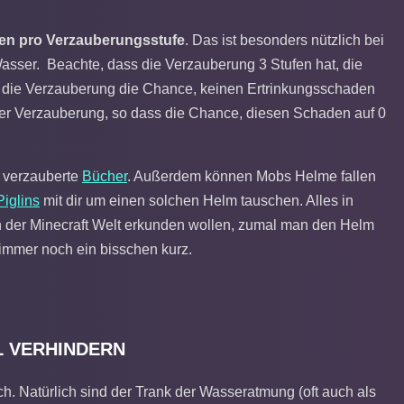
en pro Verzauberungsstufe
. Das ist besonders nützlich bei
sser. Beachte, dass die Verzauberung 3 Stufen hat, die
 die Verzauberung die Chance, keinen Ertrinkungsschaden
e der Verzauberung, so dass die Chance, diesen Schaden auf 0
 verzauberte
Bücher
. Außerdem können Mobs Helme fallen
Piglins
mit dir um einen solchen Helm tauschen. Alles in
efen der Minecraft Welt erkunden wollen, zumal man den Helm
immer noch ein bisschen kurz.
L VERHINDERN
ch. Natürlich sind der Trank der Wasseratmung (oft auch als