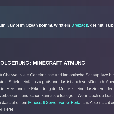
um Kampf im Ozean kommt, wirkt ein
Dreizack
, der mit Ha
OLGERUNG: MINECRAFT ATMUNG
 Oberwelt viele Geheimnisse und fantastische Schauplätze birgt
r viele Spieler einfach zu groß und das ist auch verständlich. A
m Meer und die Erkundung der Meere zu einer faszinierenden An
erbessern, und schon kannst du loslegen. Wenn auch du Lust 
du das auf einem
Minecraft Server von G-Portal
tun. Also macht e
r Tiefe!