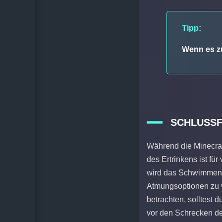
Tipp:
Wenn es z
SCHLUSSF
Während die Minecraft
des Ertrinkens ist fü
wird das Schwimmen i
Atmungsoptionen zu v
betrachten, solltest 
vor den Schrecken de