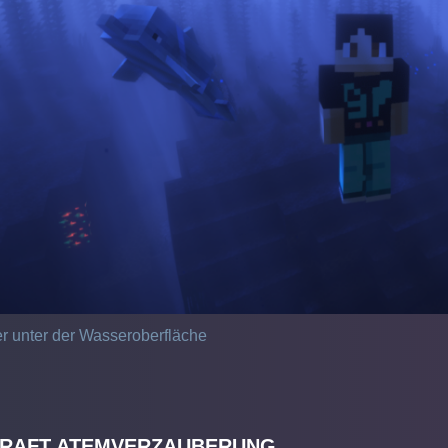
er unter der Wasseroberfläche
CRAFT ATEMVERZAUBERUNG