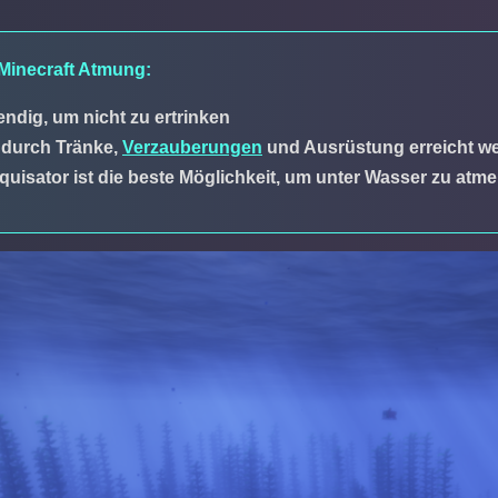
Minecraft Atmung:
ndig, um nicht zu ertrinken
 durch Tränke,
Verzauberungen
und Ausrüstung erreicht w
quisator ist die beste Möglichkeit, um unter Wasser zu atm