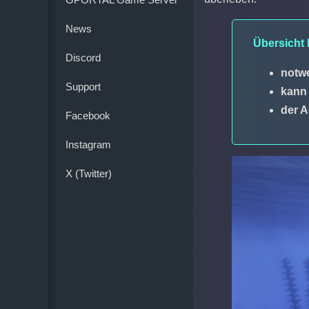
News
Übersicht 
Discord
notwe
Support
kann
der A
Facebook
Instagram
X (Twitter)