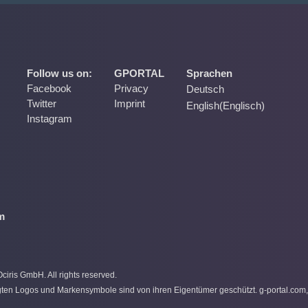
Follow us on:
GPORTAL
Sprachen
Facebook
Privacy
Deutsch
Twitter
Imprint
English
(
Englisch
)
Instagram
m
iris GmbH. All rights reserved.
gten Logos und Markensymbole sind von ihren Eigentümer geschützt. g-portal.com