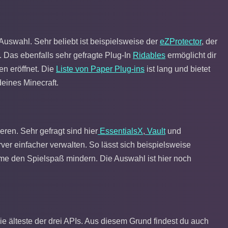
Auswahl. Sehr beliebt ist beispielsweise der
eZProtector
, der
 Das ebenfalls sehr gefragte Plug-In
Ridables
ermöglicht dir
en eröffnet. Die
Liste von Paper Plug-ins
ist lang und bietet
eines Minecraft.
eren. Sehr gefragt sind hier
EssentialsX
,
Vault
und
er einfacher verwalten. So lässt sich beispielsweise
e den Spielspaß mindern. Die Auswahl ist hier noch
die älteste der drei APIs. Aus diesem Grund findest du auch