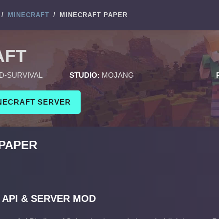
/
MINECRAFT
/
MINECRAFT PAPER
AFT
D-SURVIVAL
STUDIO:
MOJANG
INECRAFT SERVER
PAPER
 API & SERVER MOD