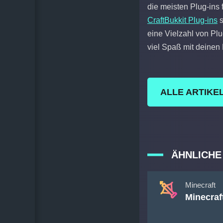
die meisten Plug-ins f
CraftBukkit Plug-ins
s
eine Vielzahl von Plu
viel Spaß mit deinen 
ALLE ARTIKE
ÄHNLICHE
Minecraft
Minecraf