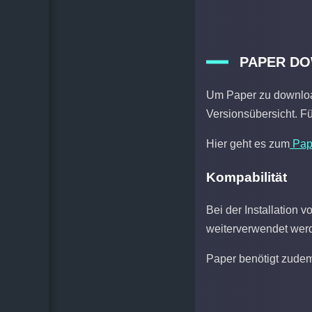
PAPER D
Um Paper zu download
Versionsübersicht. Fü
Hier geht es zum
Pap
Kompabilität
Bei der Installation
weiterverwendet werd
Paper benötigt zudem