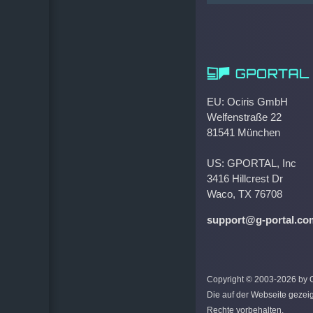
EU: Ociris GmbH
Welfenstraße 22
81541 München
US: GPORTAL, Inc
3416 Hillcrest Dr
Waco, TX 76708
support@g-portal.co
Copyright © 2003-2026 by Oc
Die auf der Webseite gezei
Rechte vorbehalten.