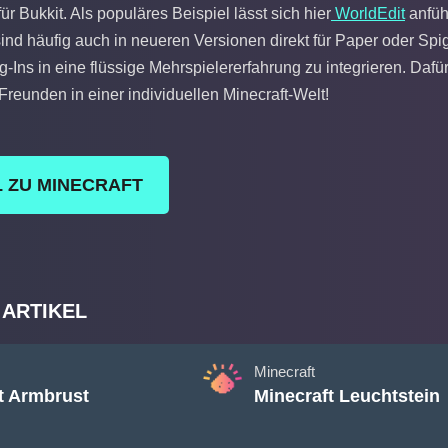
ür Bukkit. Als populäres Beispiel lässt sich hier
WorldEdit
anführ
ind häufig auch in neueren Versionen direkt für Paper oder Spig
g-Ins in eine flüssige Mehrspielererfahrung zu integrieren. Dafü
Freunden in einer individuellen Minecraft-Welt!
L ZU MINECRAFT
 ARTIKEL
Minecraft
t Armbrust
Minecraft Leuchtstein