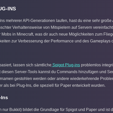
UG-INS
Ins mehrerer API-Generationen laufen, hast du eine sehr große 
chter Verhaltensweise von Mitspielern auf Servern vereinfacht.
r Mobs in Minecraft, was dir auch neue Möglichkeiten zum Flieg
ichkeiten zur Verbesserung der Performance und des Gameplays d
asiert, lassen sich sämtliche
Spigot Plug-ins
problemlos integri
it diesen Server-Tools kannst du Commands hinzufügen und Serv
ernamen gestohlen werden oder andere wiederkehrende Problem
r als bei Plug-Ins, die speziell für Paper entwickelt wurden.
-Ins
 nur Bukkit) bildet die Grundlage für Spigot und Paper und ist 