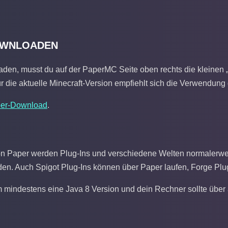
OWNLOADEN
en, musst du auf der PaperMC Seite oben rechts die kleinen „
r die aktuelle Minecraft-Version empfiehlt sich die Verwendung
er-Download
.
 von Paper werden Plug-Ins und verschiedene Welten normalerwe
en. Auch Spigot Plug-Ins können über Paper laufen, Forge Plug
 mindestens eine Java 8 Version und dein Rechner sollte übe