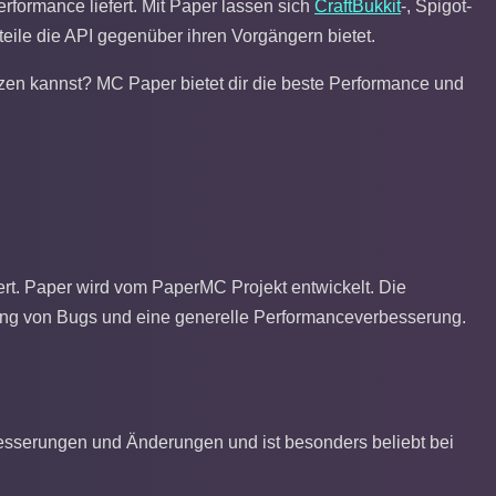
erformance liefert. Mit Paper lassen sich
CraftBukkit
-, Spigot-
rteile die API gegenüber ihren Vorgängern bietet.
tzen kannst? MC Paper bietet dir die beste Performance und
rt. Paper wird vom PaperMC Projekt entwickelt. Die
ung von Bugs und eine generelle Performanceverbesserung.
besserungen und Änderungen und ist besonders beliebt bei