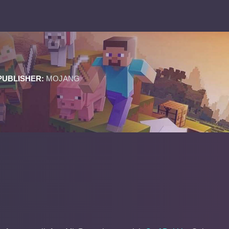
PUBLISHER:
MOJANG