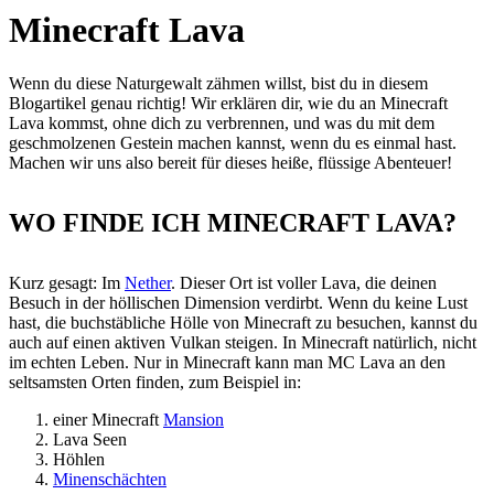
Minecraft Lava
Wenn du diese Naturgewalt zähmen willst, bist du in diesem
Blogartikel genau richtig! Wir erklären dir, wie du an Minecraft
Lava kommst, ohne dich zu verbrennen, und was du mit dem
geschmolzenen Gestein machen kannst, wenn du es einmal hast.
Machen wir uns also bereit für dieses heiße, flüssige Abenteuer!
WO FINDE ICH MINECRAFT LAVA?
Kurz gesagt: Im
Nether
. Dieser Ort ist voller Lava, die deinen
Besuch in der höllischen Dimension verdirbt. Wenn du keine Lust
hast, die buchstäbliche Hölle von Minecraft zu besuchen, kannst du
auch auf einen aktiven Vulkan steigen. In Minecraft natürlich, nicht
im echten Leben. Nur in Minecraft kann man MC Lava an den
seltsamsten Orten finden, zum Beispiel in:
einer Minecraft
Mansion
Lava Seen
Höhlen
Minenschächten