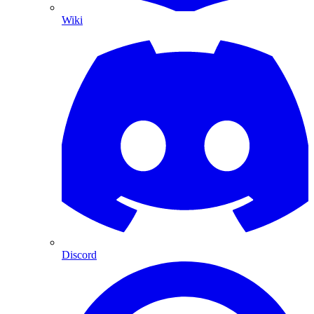
Wiki
Discord