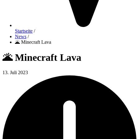
Startseite
/
News
/
🌋 Minecraft Lava
🌋 Minecraft Lava
13. Juli 2023