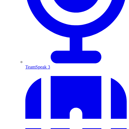
TeamSpeak 3