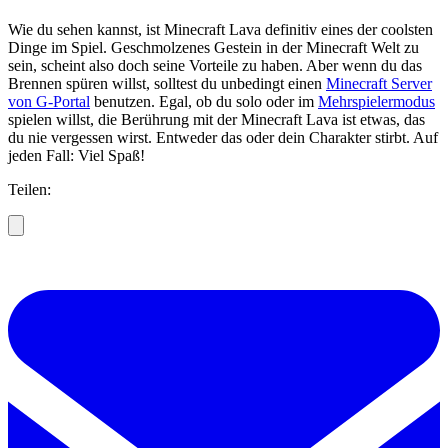
Wie du sehen kannst, ist Minecraft Lava definitiv eines der coolsten
Dinge im Spiel. Geschmolzenes Gestein in der Minecraft Welt zu
sein, scheint also doch seine Vorteile zu haben. Aber wenn du das
Brennen spüren willst, solltest du unbedingt einen
Minecraft Server
von G-Portal
benutzen. Egal, ob du solo oder im
Mehrspielermodus
spielen willst, die Berührung mit der Minecraft Lava ist etwas, das
du nie vergessen wirst. Entweder das oder dein Charakter stirbt. Auf
jeden Fall: Viel Spaß!
Teilen: