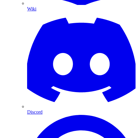
Wiki
Discord