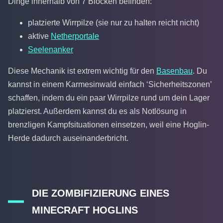
Dinge innerhalb von 7 Blöcken befinden:
platzierte Wirrpilze (sie nur zu halten reicht nicht)
aktive
Netherportale
Seelenanker
Diese Mechanik ist extrem wichtig für den
Basenbau
. Du
kannst in einem Karmesinwald einfach ‘Sicherheitszonen’
schaffen, indem du ein paar Wirrpilze rund um dein Lager
platzierst. Außerdem kannst du es als Notlösung in
brenzligen Kampfsituationen einsetzen, weil eine Hoglin-
Herde dadurch auseinanderbricht.
DIE ZOMBIFIZIERUNG EINES
MINECRAFT HOGLINS