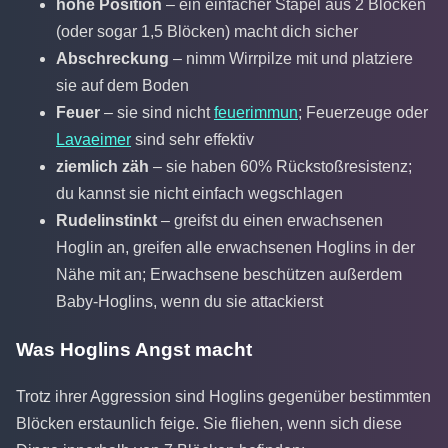
hohe Position
– ein einfacher Stapel aus 2 Blöcken
(oder sogar 1,5 Blöcken) macht dich sicher
Abschreckung
– nimm Wirrpilze mit und platziere
sie auf dem Boden
Feuer
– sie sind nicht
feuerimmun
; Feuerzeuge oder
Lavaeimer
sind sehr effektiv
ziemlich zäh
– sie haben 60% Rückstoßresistenz;
du kannst sie nicht einfach wegschlagen
Rudelinstinkt
– greifst du einen erwachsenen
Hoglin an, greifen alle erwachsenen Hoglins in der
Nähe mit an; Erwachsene beschützen außerdem
Baby-Hoglins, wenn du sie attackierst
Was Hoglins Angst macht
Trotz ihrer Aggression sind Hoglins gegenüber bestimmten
Blöcken erstaunlich feige. Sie fliehen, wenn sich diese