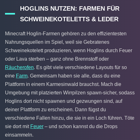
HOGLINS NUTZEN: FARMEN FÜR
SCHWEINEKOTELETTS & LEDER
Minecraft Hoglin-Farmen gehören zu den effizientesten
Nahrungsquellen im Spiel, weil sie Gebratenes
Schweinekotelett produzieren, wenn Hoglins durch Feuer
oder Lava sterben – ganz ohne Brennstoff oder
Räucherofen
. Es gibt viele verschiedene Layouts für so
eine
Farm
. Gemeinsam haben sie alle, dass du eine
Plattform in einem Karmesinwald brauchst. Mach die
Umgebung mit platzierten Wirrpilzen spawn-sicher, sodass
Hoglins dort nicht spawnen und gezwungen sind, auf
deiner Plattform zu erscheinen. Dann fügst du
verschiedene Fallen hinzu, die sie in ein Loch führen. Töte
sie dort mit
Feuer
– und schon kannst du die Drops
einsammeln.