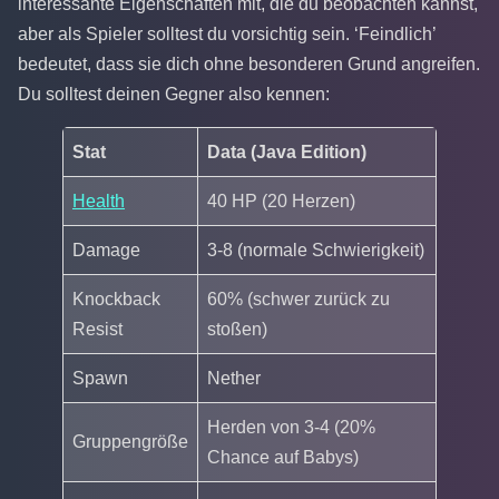
interessante Eigenschaften mit, die du beobachten kannst,
aber als Spieler solltest du vorsichtig sein. ‘Feindlich’
bedeutet, dass sie dich ohne besonderen Grund angreifen.
Du solltest deinen Gegner also kennen:
Stat
Data (Java Edition)
Health
40 HP (20 Herzen)
Damage
3-8 (normale Schwierigkeit)
Knockback
60% (schwer zurück zu
Resist
stoßen)
Spawn
Nether
Herden von 3-4 (20%
Gruppengröße
Chance auf Babys)