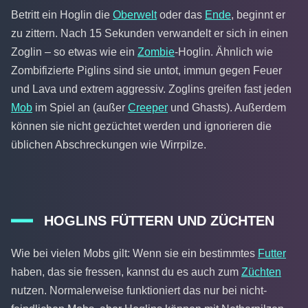
Betritt ein Hoglin die
Oberwelt
oder das
Ende
, beginnt er
zu zittern. Nach 15 Sekunden verwandelt er sich in einen
Zoglin – so etwas wie ein
Zombie
-Hoglin. Ähnlich wie
Zombifizierte Piglins sind sie untot, immun gegen Feuer
und Lava und extrem aggressiv. Zoglins greifen fast jeden
Mob
im Spiel an (außer
Creeper
und Ghasts). Außerdem
können sie nicht gezüchtet werden und ignorieren die
üblichen Abschreckungen wie Wirrpilze.
HOGLINS FÜTTERN UND ZÜCHTEN
Wie bei vielen Mobs gilt: Wenn sie ein bestimmtes
Futter
haben, das sie fressen, kannst du es auch zum
Züchten
nutzen. Normalerweise funktioniert das nur bei nicht-