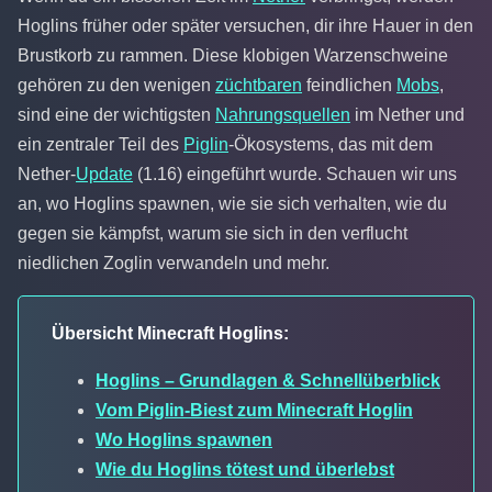
Hoglins früher oder später versuchen, dir ihre Hauer in den
Brustkorb zu rammen. Diese klobigen Warzenschweine
gehören zu den wenigen
züchtbaren
feindlichen
Mobs
,
sind eine der wichtigsten
Nahrungsquellen
im Nether und
ein zentraler Teil des
Piglin
-Ökosystems, das mit dem
Nether-
Update
(1.16) eingeführt wurde. Schauen wir uns
an, wo Hoglins spawnen, wie sie sich verhalten, wie du
gegen sie kämpfst, warum sie sich in den verflucht
niedlichen Zoglin verwandeln und mehr.
Übersicht Minecraft Hoglins:
Hoglins – Grundlagen & Schnellüberblick
Vom Piglin-Biest zum Minecraft Hoglin
Wo Hoglins spawnen
Wie du Hoglins tötest und überlebst