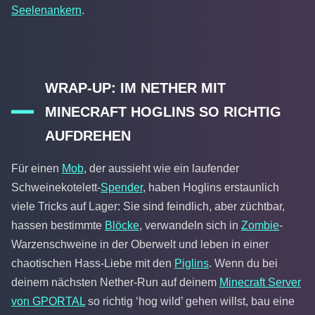
Seelenankern
.
WRAP-UP: IM NETHER MIT
MINECRAFT HOGLINS SO RICHTIG
AUFDREHEN
Für einen
Mob
, der aussieht wie ein laufender
Schweinekotelett-
Spender
, haben Hoglins erstaunlich
viele Tricks auf Lager: Sie sind feindlich, aber züchtbar,
hassen bestimmte
Blöcke
, verwandeln sich in
Zombie
-
Warzenschweine in der Oberwelt und leben in einer
chaotischen Hass-Liebe mit den
Piglins
. Wenn du bei
deinem nächsten Nether-Run auf deinem
Minecraft Server
von GPORTAL
so richtig ‘hog wild’ gehen willst, bau eine