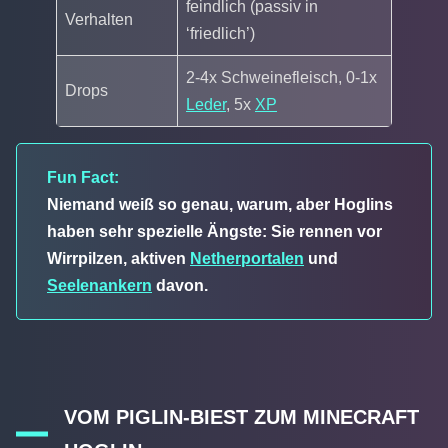
feindlich (passiv in
Verhalten
‘friedlich’)
2-4x Schweinefleisch, 0-1x
Drops
Leder
, 5x
XP
Fun Fact:
Niemand weiß so genau, warum, aber Hoglins
haben sehr spezielle Ängste: Sie rennen vor
Wirrpilzen, aktiven
Netherportalen
und
Seelenankern
davon.
VOM PIGLIN-BIEST ZUM MINECRAFT