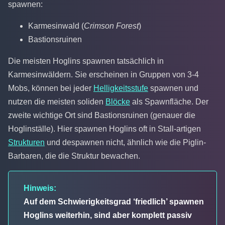
spawnen:
Karmesinwald (
Crimson Forest
)
Bastionsruinen
Die meisten Hoglins spawnen tatsächlich in
Karmesinwäldern. Sie erscheinen in Gruppen von 3-4
Mobs, können bei jeder
Helligkeitsstufe
spawnen und
nutzen die meisten soliden
Blöcke
als Spawnfläche. Der
zweite wichtige Ort sind Bastionsruinen (genauer die
Hoglinställe). Hier spawnen Hoglins oft in Stall-artigen
Strukturen
und despawnen nicht, ähnlich wie die Piglin-
Barbaren, die die Struktur bewachen.
Hinweis:
Auf dem Schwierigkeitsgrad ‘friedlich’ spawnen
Hoglins weiterhin, sind aber komplett passiv