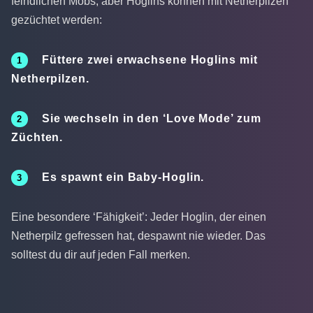
feindlichen Mobs, aber Hoglins können mit Netherpilzen
gezüchtet werden:
Füttere zwei erwachsene Hoglins mit
Netherpilzen.
Sie wechseln in den ‘Love Mode’ zum
Züchten.
Es spawnt ein Baby-Hoglin.
Eine besondere ‘Fähigkeit’: Jeder Hoglin, der einen
Netherpilz gefressen hat, despawnt nie wieder. Das
solltest du dir auf jeden Fall merken.