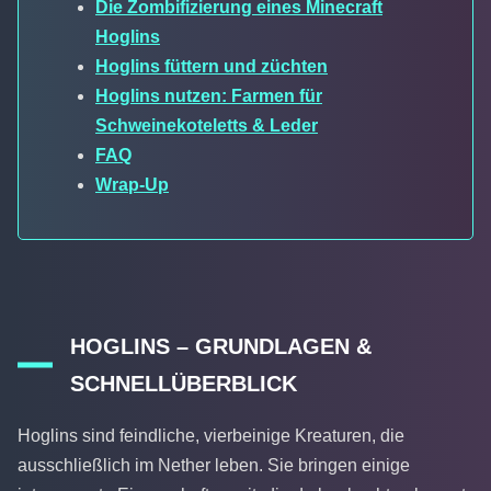
Die Zombifizierung eines Minecraft
Hoglins
Hoglins füttern und züchten
Hoglins nutzen: Farmen für
Schweinekoteletts & Leder
FAQ
Wrap-Up
HOGLINS – GRUNDLAGEN &
SCHNELLÜBERBLICK
Hoglins sind feindliche, vierbeinige Kreaturen, die
ausschließlich im Nether leben. Sie bringen einige