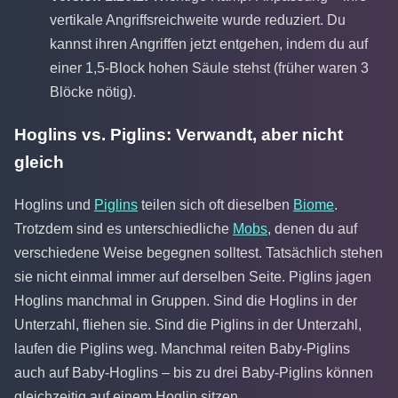
vertikale Angriffsreichweite wurde reduziert. Du
kannst ihren Angriffen jetzt entgehen, indem du auf
einer 1,5-Block hohen Säule stehst (früher waren 3
Blöcke nötig).
Hoglins vs. Piglins: Verwandt, aber nicht
gleich
Hoglins und
Piglins
teilen sich oft dieselben
Biome
.
Trotzdem sind es unterschiedliche
Mobs
, denen du auf
verschiedene Weise begegnen solltest. Tatsächlich stehen
sie nicht einmal immer auf derselben Seite. Piglins jagen
Hoglins manchmal in Gruppen. Sind die Hoglins in der
Unterzahl, fliehen sie. Sind die Piglins in der Unterzahl,
laufen die Piglins weg. Manchmal reiten Baby-Piglins
auch auf Baby-Hoglins – bis zu drei Baby-Piglins können
gleichzeitig auf einem Hoglin sitzen.