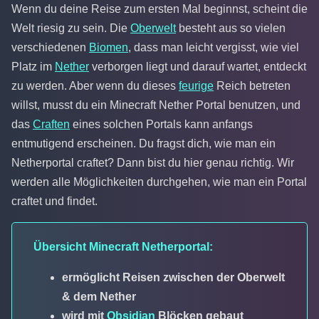
Wenn du deine Reise zum ersten Mal beginnst, scheint die
Welt riesig zu sein. Die
Oberwelt
besteht aus so vielen
verschiedenen
Biomen
, dass man leicht vergisst, wie viel
Platz im
Nether
verborgen liegt und darauf wartet, entdeckt
zu werden. Aber wenn du dieses
feurige
Reich betreten
willst, musst du ein Minecraft Nether Portal benutzen, und
das
Craften
eines solchen Portals kann anfangs
entmutigend erscheinen. Du fragst dich, wie man ein
Netherportal craftet? Dann bist du hier genau richtig. Wir
werden alle Möglichkeiten durchgehen, wie man ein Portal
craftet und findet.
Übersicht Minecraft Netherportal:
ermöglicht Reisen zwischen der Oberwelt
& dem Nether
wird mit
Obsidian
Blöcken gebaut