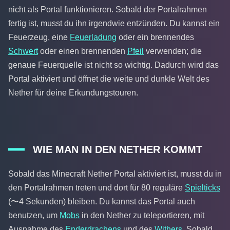
nicht als Portal funktionieren. Sobald der Portalrahmen
fertig ist, musst du ihn irgendwie entzünden. Du kannst ein
Feuerzeug, eine
Feuerladung
oder ein brennendes
Schwert
oder einen brennenden
Pfeil
verwenden; die
genaue Feuerquelle ist nicht so wichtig. Dadurch wird das
Portal aktiviert und öffnet die weite und dunkle Welt des
Nether für deine Erkundungstouren.
WIE MAN IN DEN NETHER KOMMT
Sobald das Minecraft Nether Portal aktiviert ist, musst du in
den Portalrahmen treten und dort für 80 reguläre
Spielticks
(〜4 Sekunden) bleiben. Du kannst das Portal auch
benutzen, um
Mobs
in den Nether zu teleportieren, mit
Ausnahme des
Enderdrachens
und des
Withers
. Sobald