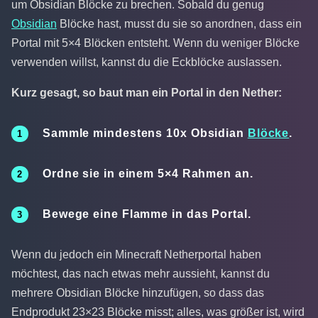
um Obsidian Blöcke zu brechen. Sobald du genug
Obsidian
Blöcke hast, musst du sie so anordnen, dass ein
Portal mit 5×4 Blöcken entsteht. Wenn du weniger Blöcke
verwenden willst, kannst du die Eckblöcke auslassen.
Kurz gesagt, so baut man ein Portal in den Nether:
Sammle mindestens 10x Obsidian
Blöcke
.
Ordne sie in einem 5×4 Rahmen an.
Bewege eine Flamme in das Portal.
Wenn du jedoch ein Minecraft Netherportal haben
möchtest, das nach etwas mehr aussieht, kannst du
mehrere Obsidian Blöcke hinzufügen, so dass das
Endprodukt 23×23 Blöcke misst; alles, was größer ist, wird