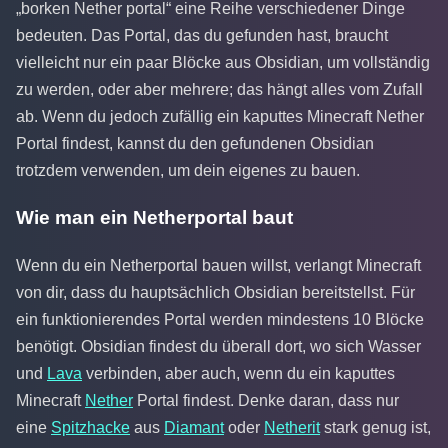
„borken Nether portal“ eine Reihe verschiedener Dinge
bedeuten. Das Portal, das du gefunden hast, braucht
vielleicht nur ein paar Blöcke aus Obsidian, um vollständig
zu werden, oder aber mehrere; das hängt alles vom Zufall
ab. Wenn du jedoch zufällig ein kaputtes Minecraft Nether
Portal findest, kannst du den gefundenen Obsidian
trotzdem verwenden, um dein eigenes zu bauen.
Wie man ein Netherportal baut
Wenn du ein Netherportal bauen willst, verlangt Minecraft
von dir, dass du hauptsächlich Obsidian bereitstellst. Für
ein funktionierendes Portal werden mindestens 10 Blöcke
benötigt. Obsidian findest du überall dort, wo sich Wasser
und
Lava
verbinden, aber auch, wenn du ein kaputtes
Minecraft
Nether
Portal findest. Denke daran, dass nur
eine
Spitzhacke
aus
Diamant
oder
Netherit
stark genug ist,