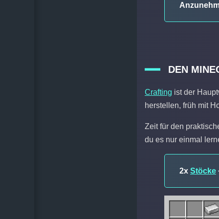
Anzunehmen
DEN MINE
Crafting
ist der Haupt
herstellen, früh mit 
Zeit für den praktisc
du es nur einmal lern
2x
Stöcke