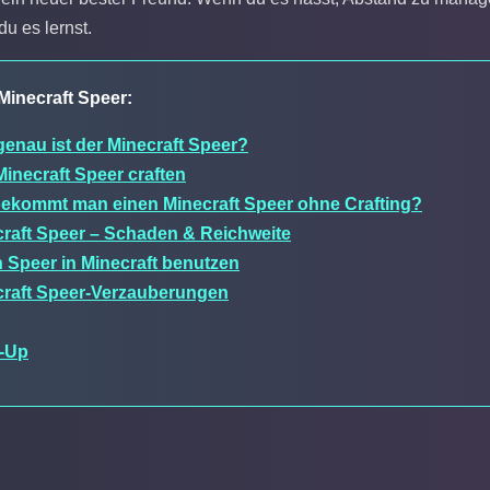
du es lernst.
Minecraft Speer:
enau ist der Minecraft Speer?
inecraft Speer craften
bekommt man einen Minecraft Speer ohne Crafting?
raft Speer – Schaden & Reichweite
 Speer in Minecraft benutzen
craft Speer-Verzauberungen
-Up