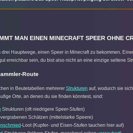
MMT MAN EINEN MINECRAFT SPEER OHNE C
 drei Hauptwege, einen Speer in Minecraft zu bekommen. Einer d
gut erreichbar sein, du bist also nicht an eine einzige seltene
Sammler-Route
chen in Beutetabellen mehrerer
Strukturen
auf, wodurch sie sich
ufige Orte, an denen du sie finden könntest, sind:
e
Strukturen (oft niedrigere Speer-Stufen)
n vergrabenen Schätzen (mittelstarke Speere)
enschmied
-Loot (Kupfer- und Eisen-Stufen tauchen hier auf)