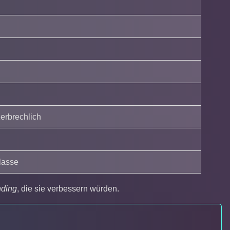
zerbrechlich
lasse
ding
, die sie verbessern würden.