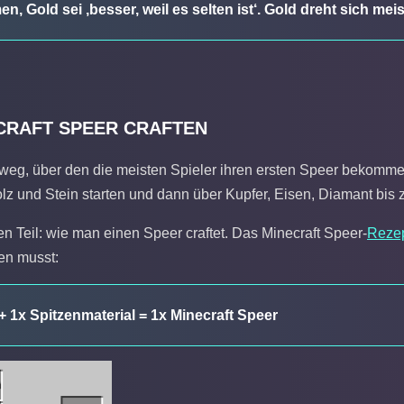
, Gold sei ‚besser, weil es selten ist‘. Gold dreht sich mei
CRAFT SPEER CRAFTEN
weg, über den die meisten Spieler ihren ersten Speer bekommen
Holz und Stein starten und dann über Kupfer, Eisen, Diamant bis
hen Teil: wie man einen Speer craftet. Das Minecraft Speer-
Reze
en musst:
+ 1x Spitzenmaterial = 1x Minecraft Speer