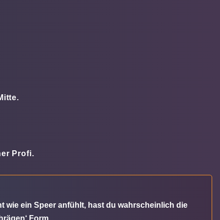
itte.
er Profi.
t wie ein Speer anfühlt, hast du wahrscheinlich die
chrägen‘ Form.