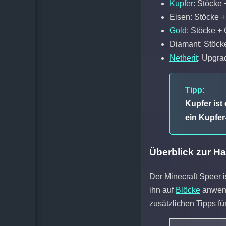
Kupfer
: Stöcke
Eisen: Stöcke 
Gold
: Stöcke +
Diamant: Stöck
Netherit
: Upgr
Tipp:
Kupfer ist
ein Kupfer
Überblick zur Ha
Der Minecraft Speer i
ihn auf
Blöcke
anwende
zusätzlichen Tipps fü