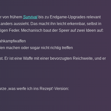
 er von frühem
Survival
bis zu Endgame-Upgrades relevant
al anders aussieht. Das macht ihn leicht erkennbar, selbst in
igen Feder. Mechanisch baut der Speer auf zwei Ideen auf:
 Nahkampfwaffen
en machen oder sogar nicht richtig treffen
st. Er ist eine Waffe mit einer bevorzugten Reichweite, und er
urze ‚was werfe ich ins Rezept‘-Version: