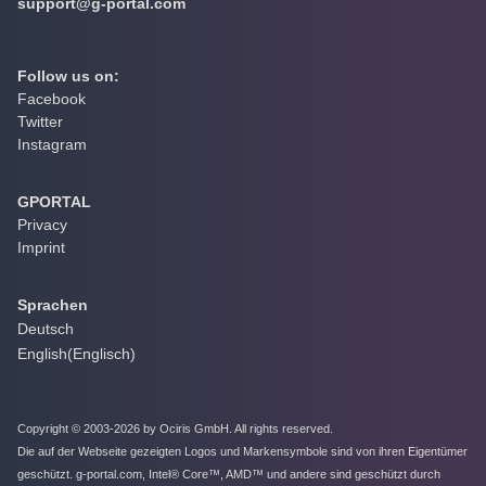
support@g-portal.com
Follow us on:
Facebook
Twitter
Instagram
GPORTAL
Privacy
Imprint
Sprachen
Deutsch
English
(
Englisch
)
Copyright © 2003-2026 by Ociris GmbH. All rights reserved.
Die auf der Webseite gezeigten Logos und Markensymbole sind von ihren Eigentümer
geschützt. g-portal.com, Intel® Core™, AMD™ und andere sind geschützt durch