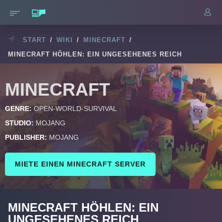
START
/
WIKI
/
MINECRAFT
/
MINECRAFT HÖHLEN: EIN UNGESEHENES REICH
MINECRAFT
GENRE:
OPEN-WORLD-SURVIVAL
STUDIO:
MOJANG
PUBLISHER:
MOJANG
MIETE EINEN MINECRAFT SERVER
MINECRAFT HÖHLEN: EIN
UNGESEHENES REICH