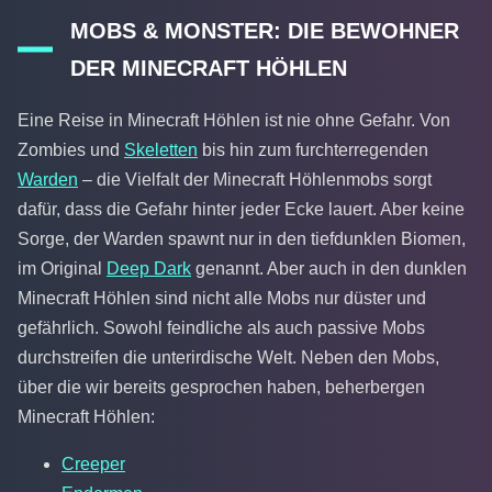
MOBS & MONSTER: DIE BEWOHNER
DER MINECRAFT HÖHLEN
Eine Reise in Minecraft Höhlen ist nie ohne Gefahr. Von
Zombies und
Skeletten
bis hin zum furchterregenden
Warden
– die Vielfalt der Minecraft Höhlenmobs sorgt
dafür, dass die Gefahr hinter jeder Ecke lauert. Aber keine
Sorge, der Warden spawnt nur in den tiefdunklen Biomen,
im Original
Deep Dark
genannt. Aber auch in den dunklen
Minecraft Höhlen sind nicht alle Mobs nur düster und
gefährlich. Sowohl feindliche als auch passive Mobs
durchstreifen die unterirdische Welt. Neben den Mobs,
über die wir bereits gesprochen haben, beherbergen
Minecraft Höhlen:
Creeper