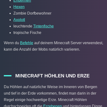
Endermen
Hexen
Zombie Dorfbewohner
Axolotl
leuchtende
Tintenfische
tropische Fische
Wenn du
Befehle
auf deinem Minecraft Server verwendest,
kann die Anzahl der Mobs natürlich variieren.
MINECRAFT HÖHLEN UND ERZE
Da Höhlen auf natürliche Weise im Inneren von Bergen
und tief in der Erde vorkommen, findet man darin in der
Regel einige hochwertige Erze. Minecraft Höhlen
durchschneiden oft die
Erzebenen
und hinterlassen Dinge