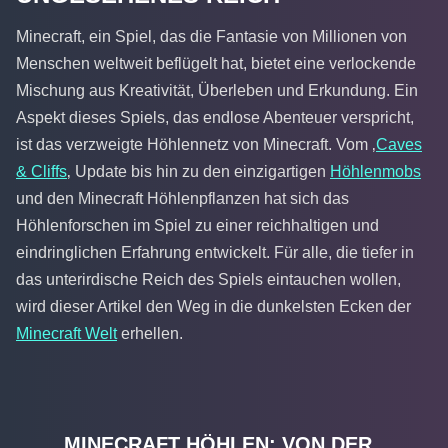
Minecraft, ein Spiel, das die Fantasie von Millionen von
Menschen weltweit beflügelt hat, bietet eine verlockende
Mischung aus Kreativität, Überleben und Erkundung. Ein
Aspekt dieses Spiels, das endlose Abenteuer verspricht,
ist das verzweigte Höhlennetz von Minecraft. Vom ‚
Caves
& Cliffs
‚ Update bis hin zu den einzigartigen
Höhlenmobs
und den Minecraft Höhlenpflanzen hat sich das
Höhlenforschen im Spiel zu einer reichhaltigen und
eindringlichen Erfahrung entwickelt. Für alle, die tiefer in
das unterirdische Reich des Spiels eintauchen wollen,
wird dieser Artikel den Weg in die dunkelsten Ecken der
Minecraft Welt
erhellen.
MINECRAFT HÖHLEN: VON DER