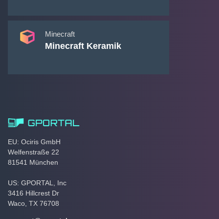
Minecraft
Minecraft Keramik
EU: Ociris GmbH
Welfenstraße 22
81541 München
US: GPORTAL, Inc
3416 Hillcrest Dr
Waco, TX 76708