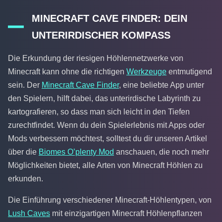
MINECRAFT CAVE FINDER: DEIN
UNTERIRDISCHER KOMPASS
Die Erkundung der riesigen Höhlennetzwerke von
Minecraft kann ohne die richtigen
Werkzeuge
entmutigend
sein. Der
Minecraft Cave Finder
, eine beliebte App unter
den Spielern, hilft dabei, das unterirdische Labyrinth zu
kartografieren, so dass man sich leicht in den Tiefen
zurechtfindet. Wenn du dein Spielerlebnis mit Apps oder
Mods verbessern möchtest, solltest du dir unseren Artikel
über die
Biomes O’plenty Mod
anschauen, die noch mehr
Möglichkeiten bietet, alle Arten von Minecraft Höhlen zu
erkunden.
Die Einführung verschiedener Minecraft-Höhlentypen, von
Lush Caves
mit einzigartigen Minecraft Höhlenpflanzen