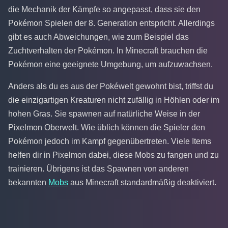
die Mechanik der Kämpfe so angepasst, dass sie den
Pokémon Spielen der 8. Generation entspricht. Allerdings
gibt es auch Abweichungen, wie zum Beispiel das
Zuchtverhalten der Pokémon. In Minecraft brauchen die
Pokémon eine geeignete Umgebung, um aufzuwachsen.
Anders als du es aus der Pokéwelt gewohnt bist, triffst du
die einzigartigen Kreaturen nicht zufällig in Höhlen oder im
hohen Gras. Sie spawnen auf natürliche Weise in der
Pixelmon Oberwelt. Wie üblich können die Spieler den
Pokémon jedoch im Kampf gegenübertreten. Viele Items
helfen dir in Pixelmon dabei, diese Mobs zu fangen und zu
trainieren. Übrigens ist das Spawnen von anderen
bekannten
Mobs
aus Minecraft standardmäßig deaktiviert.