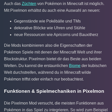
Auch das
Züchten
von Pokémon in Minecraft ist möglich.
Mit Pixelmon erhältst du auch eine Auswahl an neuen:
Gegenstände wie Pokébälle und TMs
dekorative Blöcke wie Uhren und Stühle
neue Ressourcen wie Apricorns und Bauxitherz
Die Mods kombinieren also die Eigenschaften der
Pokémon Spiele mit denen der Minecraft Welt und ihrer
Blockstruktur. Pixelmon bietet dir das Beste aus beiden
Welten. Du kannst die erstaunlichen
Biome
der kubischen
Welt durchstreifen, während du in Minecraft wilde
Pokémon triffst oder einfach nur beobachtest.
Funktionen & Spielmechaniken in Pixelmon
Die Pixelmon Mod versucht, die meisten Funktionen aus
Pokémon in das Spiel zu integrieren. So wird zum Beispiel