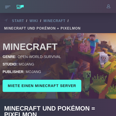
START
/
WIKI
/
MINECRAFT
/
MINECRAFT UND POKÉMON = PIXELMON
MINECRAFT
GENRE:
OPEN-WORLD-SURVIVAL
STUDIO:
MOJANG
PUBLISHER:
MOJANG
MIETE EINEN MINECRAFT SERVER
MINECRAFT UND POKÉMON =
PIXELMON