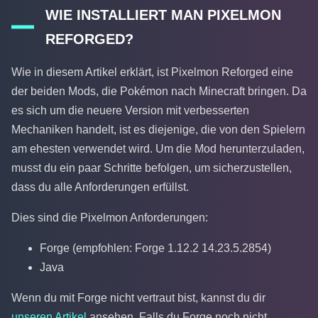
WIE INSTALLIERT MAN PIXELMON
REFORGED?
Wie in diesem Artikel erklärt, ist Pixelmon Reforged eine
der beiden Mods, die Pokémon nach Minecraft bringen. Da
es sich um die neuere Version mit verbesserten
Mechaniken handelt, ist es diejenige, die von den Spielern
am ehesten verwendet wird. Um die Mod herunterzuladen,
musst du ein paar Schritte befolgen, um sicherzustellen,
dass du alle Anforderungen erfüllst.
Dies sind die Pixelmon Anforderungen:
Forge (empfohlen: Forge 1.12.2 14.23.5.2854)
Java
Wenn du mit Forge nicht vertraut bist, kannst du dir
unseren Artikel
ansehen. Falls du Forge noch nicht