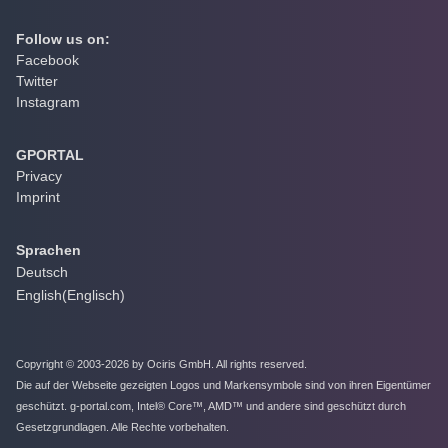
Follow us on:
Facebook
Twitter
Instagram
GPORTAL
Privacy
Imprint
Sprachen
Deutsch
English
(
Englisch
)
Copyright © 2003-2026 by Ociris GmbH. All rights reserved.
Die auf der Webseite gezeigten Logos und Markensymbole sind von ihren Eigentümer
geschützt. g-portal.com, Intel® Core™, AMD™ und andere sind geschützt durch
Gesetzgrundlagen. Alle Rechte vorbehalten.