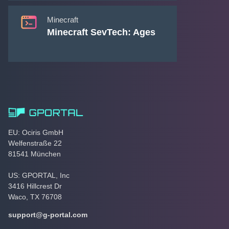
Minecraft
Minecraft SevTech: Ages
EU: Ociris GmbH
Welfenstraße 22
81541 München
US: GPORTAL, Inc
3416 Hillcrest Dr
Waco, TX 76708
support@g-portal.com