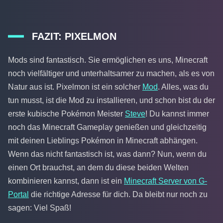
FAZIT: PIXELMON
Mods sind fantastisch. Sie ermöglichen es uns, Minecraft
noch vielfältiger und unterhaltsamer zu machen, als es von
Natur aus ist. Pixelmon ist ein solcher
Mod
. Alles, was du
tun musst, ist die Mod zu installieren, und schon bist du der
erste kubische Pokémon Meister
Steve
! Du kannst immer
noch das Minecraft Gameplay genießen und gleichzeitig
mit deinen Lieblings Pokémon in Minecraft abhängen.
Wenn das nicht fantastisch ist, was dann? Nun, wenn du
einen Ort brauchst, an dem du diese beiden Welten
kombinieren kannst, dann ist ein
Minecraft Server von G-
Portal
die richtige Adresse für dich. Da bleibt nur noch zu
sagen: Viel Spaß!