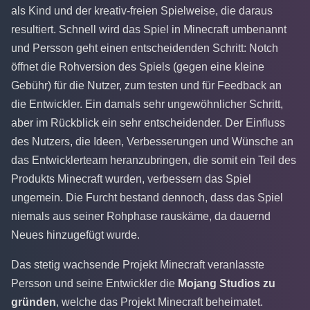
als Kind und der kreativ-freien Spielweise, die daraus
resultiert. Schnell wird das Spiel in Minecraft umbenannt
und Persson geht einen entscheidenden Schritt: Notch
öffnet die Rohversion des Spiels (gegen eine kleine
Gebühr) für die Nutzer, zum testen und für Feedback an
die Entwickler. Ein damals sehr ungewöhnlicher Schritt,
aber im Rückblick ein sehr entscheidender. Der Einfluss
des Nutzers, die Ideen, Verbesserungen und Wünsche an
das Entwicklerteam heranzubringen, die somit ein Teil des
Produkts Minecraft wurden, verbessern das Spiel
ungemein. Die Furcht bestand dennoch, dass das Spiel
niemals aus seiner Rohphase rauskäme, da dauernd
Neues hinzugefügt wurde.
Das stetig wachsende Projekt Minecraft veranlasste
Persson und seine Entwickler die
Mojang Studios zu
gründen
, welche das Projekt Minecraft beheimatet.