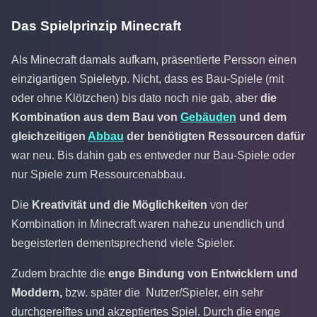
Das Spielprinzip Minecraft
Als Minecraft damals aufkam, präsentierte Persson einen
einzigartigen Spieletyp. Nicht, dass es Bau-Spiele (mit
oder ohne Klötzchen) bis dato noch nie gab, aber
die
Kombination aus dem Bau von
Gebäuden
und dem
gleichzeitigen
Abbau
der benötigten Ressourcen dafür
war neu. Bis dahin gab es entweder nur Bau-Spiele oder
nur Spiele zum Ressourcenabbau.
Die
Kreativität und die Möglichkeiten
von der
Kombination in Minecraft waren nahezu unendlich und
begeisterten dementsprechend viele Spieler.
Zudem brachte die
enge Bindung von Entwicklern und
Moddern,
bzw. später die Nutzer/Spieler, ein sehr
durchgereiftes und akzeptiertes Spiel. Durch die enge