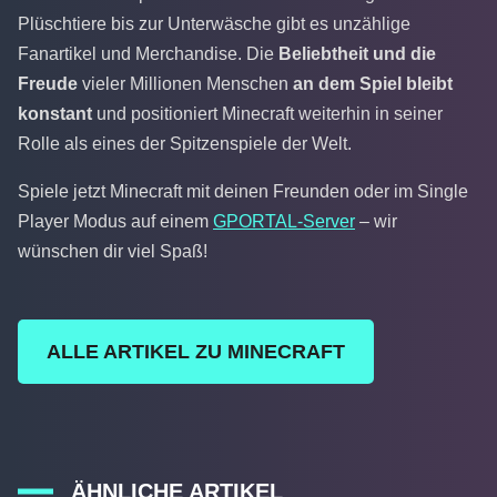
Plüschtiere bis zur Unterwäsche gibt es unzählige
Fanartikel und Merchandise. Die
Beliebtheit und die
Freude
vieler Millionen Menschen
an dem Spiel bleibt
konstant
und positioniert Minecraft weiterhin in seiner
Rolle als eines der Spitzenspiele der Welt.
Spiele jetzt Minecraft mit deinen Freunden oder im Single
Player Modus auf einem
GPORTAL-Server
– wir
wünschen dir viel Spaß!
ALLE ARTIKEL ZU MINECRAFT
ÄHNLICHE ARTIKEL