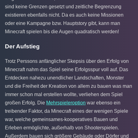
sind keine Grenzen gesetzt und zeitliche Begrenzung
existieren ebenfalls nicht. Da es auch keine Missionen
oder eine Kampagne bzw. Hauptstory gibt, kann man
Minecraft spielen bis die Augen quadratisch werden!
Der Aufstieg
Trotz Perssons anfänglicher Skepsis über den Erfolg von
Minecraft nahm das Spiel seine Erfolgsspur voll auf. Das
Entdecken nahezu unendlicher Landschaften, Monster
und die Freiheit der Kreation von allem zu bauen was man
immer schon mal erstellen wollte, verliehen dem Spiel
großen Erfolg. Die
Mehrspieleroption
war ebenso ein
treibender Faktor, da Minecraft eines der wenigen Spiele
war, welche gemeinsames-kooperatives Bauen und
Erleben ermöglichte, außerhalb von Shooterspielen.
Außerdem bauen sich größere Gebäude oder Dörfer und