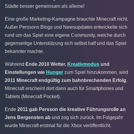
Städte besser gemeinsam als alleine!
Eine große Marketing-Kampagne brauchte Minecraft nicht.
Außer Perssons Blogs und Newsupdates entwickelte sich
rund um das Spiel eine eigene Community, welche durch
gegenseitige Unterstützung sich selbst half und das Spiel
bekannter machte.
Während
Ende 2010 Wetter,
Kreativmodus
und
Einstellungen wie
Hunger
zum Spiel hinzukommen, wird
2011 Minecraft endgültig zum bahnbrechenden Erfolg
.
Minecraft erscheint dort dann auch für Smartphones und
Tablets (Minecraft Pocket).
Ende
2011 gab Persson die kreative Führungsrolle an
Jens Bergensten ab
und zog sich zurück. Im Folgejahr
wurde Minecraft erstmal für die Xbox veröffentlicht.