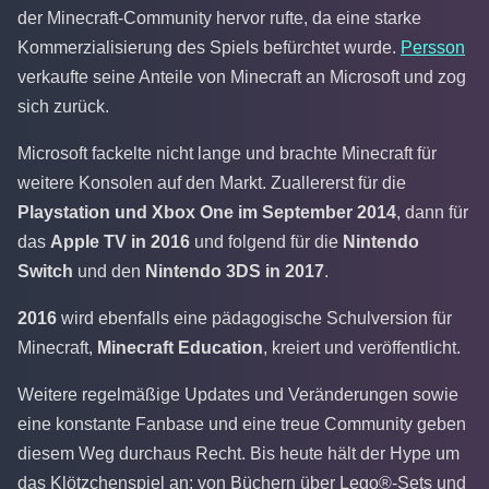
der Minecraft-Community hervor rufte, da eine starke
Kommerzialisierung des Spiels befürchtet wurde.
Persson
verkaufte seine Anteile von Minecraft an Microsoft und zog
sich zurück.
Microsoft fackelte nicht lange und brachte Minecraft für
weitere Konsolen auf den Markt. Zuallererst für die
Playstation und Xbox One im September 2014
, dann für
das
Apple TV in 2016
und folgend für die
Nintendo
Switch
und den
Nintendo 3DS in 2017
.
2016
wird ebenfalls eine pädagogische Schulversion für
Minecraft,
Minecraft Education
, kreiert und veröffentlicht.
Weitere regelmäßige Updates und Veränderungen sowie
eine konstante Fanbase und eine treue Community geben
diesem Weg durchaus Recht. Bis heute hält der Hype um
das Klötzchenspiel an: von Büchern über Lego®-Sets und