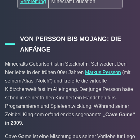
Verbreitung
Minecraft Education
VON PERSSON BIS MOJANG: DIE
ANFÄNGE
Minecrafts Geburtsort ist in Stockholm, Schweden. Den
hier lebte in den frühen 00er Jahren
Markus Persson
(mit
seinem Alias „Notch“) und kreierte die virtuelle
Klötzchenwelt fast im Alleingang. Der junge Persson hatte
schon in seiner frühen Kindheit ein Händchen fürs
Programmieren und Spieleentwicklung. Während seiner
Zeit bei King.com erfand er das sogenannte
„Cave Game“
in 2009.
Cave Game ist eine Mischung aus seiner Vorliebe für Lego